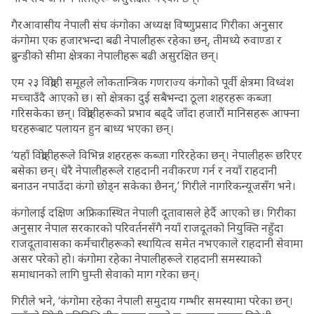
गैरआवासीय नेपाली संघ कंगोका अध्यक्ष विष्णुप्रसाद गिरीका अनुसार
कंगोमा एक हजारभन्दा बढी नेपालीहरू रहेका छन्, तीमध्ये रुवाण्डा र
ब्रुन्डीको सीमा क्षेत्रका नेपालीहरू बढी असुरक्षित छन्।
एम २३ विद्रोही समूहले लोकतान्त्रिक गणराज्य कंगोको पूर्वी क्षेत्रमा विध्वंश
मच्चाउँदै आएको छ। सो क्षेत्रका दुई सबैभन्दा ठूला शहरहरू कब्जा
गरिसकेका छन्। विद्रोहीहरूको प्रभाव बढ्दै जाँदा हजारौं मानिसहरू आफ्ना
घरहरूबाट पलायन हुन बाध्य भएका छन्।
‘यहाँ विद्रोहीहरूले विभिन्न शहरहरू कब्जा गरिरहेका छन्। नेपालीहरू छरिएर
बसेका छन्। धेरै नेपालीहरूले राहदानी नवीकरण गर्न र नयाँ राहदानी
बनाउन नपाउँदा कंगो छोड्न सकेका छैनन्,’ गिरीले नागरिकन्यूजसँग भने।
कंगोलाई दक्षिण अफ्रिकास्थित नेपाली दूतावासले हेर्दै आएको छ। गिरीका
अनुसार नेपाल सरकारको परिवर्तनसँगै नयाँ राजदूतको नियुक्ति नहुँदा
राजदूतावासका कर्मचारीहरूको स्थायित्व समेत नभएकाले राहदानी सेवामा
असर परेको हो। कंगोमा रहेका नेपालीहरूले राहदानी समस्याको
समाधानको लागि घुम्ती सेवाको माग गरेका छन्।
गिरीले भने, ‘कंगोमा रहेका नेपाली समुदाय गम्भीर समस्यामा परेका छन्।