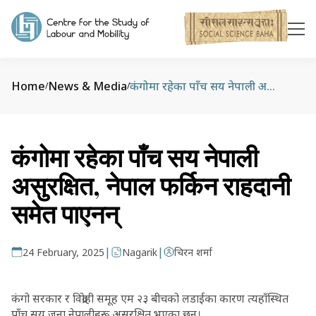
Home
News & Media
कंगोमा रहेका पाँच सय नेपाली असुरक्षित, नेपाल फर्किन राहदानी समेत पाएनन्
/
/
कंगोमा रहेका पाँच सय नेपाली
असुरक्षित, नेपाल फर्किन राहदानी
समेत पाएनन्
|
|
24 February, 2025
Nagarik
चिरन शर्मा
कंगो सरकार र विद्रोही समूह एम २३ बीचको लडाईका कारण त्यहाँस्थित
पाँच सय जना नेपालीहरू असुरक्षित भएका छन्।