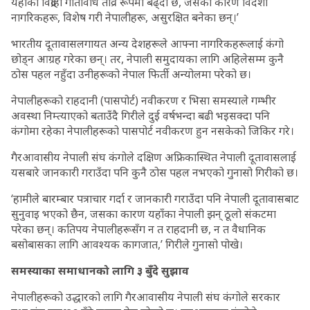
यहाँको विद्रोही गतिविधि तीव्र रूपमा बढ्दो छ, जसका कारण विदेशी
नागरिकहरू, विशेष गरी नेपालीहरू, असुरक्षित बनेका छन्।’
भारतीय दूतावासलगायत अन्य देशहरूले आफ्ना नागरिकहरूलाई कंगो
छोड्न आग्रह गरेका छन्। तर, नेपाली समुदायका लागि अहिलेसम्म कुनै
ठोस पहल नहुँदा उनीहरूको नेपाल फिर्ती अन्योलमा परेको छ।
नेपालीहरूको राहदानी (पासपोर्ट) नवीकरण र भिसा समस्याले गम्भीर
अवस्था निम्त्याएको बताउँदै गिरीले दुई वर्षभन्दा बढी भइसक्दा पनि
कंगोमा रहेका नेपालीहरूको पासपोर्ट नवीकरण हुन नसकेको जिकिर गरे।
गैरआवासीय नेपाली संघ कंगोले दक्षिण अफ्रिकास्थित नेपाली दूतावासलाई
यसबारे जानकारी गराउँदा पनि कुनै ठोस पहल नभएको गुनासो गिरीको छ।
‘हामीले बारम्बार पत्राचार गर्दा र जानकारी गराउँदा पनि नेपाली दूतावासबाट
सुनुवाइ भएको छैन, जसका कारण यहाँका नेपाली झन् ठूलो संकटमा
परेका छन्। कतिपय नेपालीहरूसँग न त राहदानी छ, न त वैधानिक
बसोबासका लागि आवश्यक कागजात,’ गिरीले गुनासो पोखे।
समस्याका समाधानको लागि ३ बुँदे सुझाव
नेपालीहरूको उद्धारको लागि गैरआवासीय नेपाली संघ कंगोले सरकार