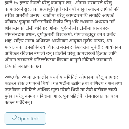
झन्डै १० हजार नेपाली घरेलु कामदार छन् । ओमान सरकारले घरेलु
कामदारको सुरक्षाको प्रत्याभूति हुने गरी नयाँ कानुन ल्याउन लागेको पनि
सचिव अमरीले जनाए । खाडीमा घरेलु कामदारमाथि लगाइँदै आएको
प्रतिबन्ध फुकुवा गर्ने/नगर्नेबारे निर्णय लिनुअघि स्थलगत अध्ययन गर्न
श्रीवास्तवको टोली शनिबार ओमान पुगेको हो । टोलीमा सांसदहरू
भीमसेनदास प्रधान, दुर्गाकुमारी विश्वकर्मा, गोपालबहादुर बम र प्रमोद
शाह, राष्ट्रिय मानव अधिकार आयोगका आयुक्त सुदीप पाठक, श्रम
मन्त्रालयका उपसचिवद्वय शिवदत्त बराल र केशवराज सुवेदी र आयोगका
अधिकृत रविलाल नेपाली छन् । टोलीले घरेलु कामदारको हितका लागि
ओमान सरकारले पछिल्लोपटक लिएका कानुनी नीतिबारे जानकारी
लिएको जनाइएको छ ।
२०७३ चैत २० मा तत्कालीन संसदीय समितिले ओमानमा घरेलु कामदार
पठाउन रोक लगाएको थियो । गत भदौमा उद्योग तथा वाणिज्य र श्रम तथा
उपभोक्ता समितिले आंशिक खुला गरेको थियो तर तेस्रो बाटोबाट खाडी
पुगेका घरेलु कामदार बिदामा आएर पुनः पहिलेकै रोजगारदाताका घरमा
फर्कन पाउँदैनन् ।
Open link