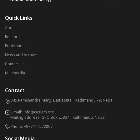
Quick Links
About
Research
Publication
News and Archive
Contact Us
Multimedia
Contact
345 Ramchandra Marg, Battisputali, Kathmandu - 9, Nepal
E-mail:
info@ceslam.org
,
Mailing address: GPO Box 25334, Kathmandu, Nepal
Phone:
+977-1-4572807
Social Media