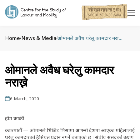
Home
News & Media
ओमानले अवैध घरेलु कामदार नराख्ने
/
/
ओमानले अवैध घरेलु कामदार
नराख्ने
6 March, 2020
होम कार्की
काठमाडौँ — ओमानले भिजिट भिसामा आफ्नो देशमा आएका महिलालाई
घरेलु कामदारको हैसियत प्रदान नगर्ने बताएको छ । संघीय संसद्को उद्योग