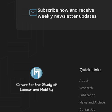
Subscribe now and receive
weekly newsletter updates
Quick Links
About
Research
Publication
News and Archive
Contact Us