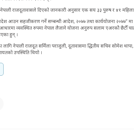
ेपाली राजदूतावासले दिएको जानकारी अनुसार एक सय ३३ पुरुष र ४१ महिला 
्वदेश आउन सहजीकरण गर्ने सम्बन्धी आदेश, २०७७ तथा कार्ययोजना २०७७” मा 
आधारमा व्यवस्थित रुपमा नेपाल लैजाने योजना अनुरुप सलाम एअरकोे छैटौँ चार्
एका हुन् ।
ागि नेपाली राजदूत सर्मिला पराजुली, दूतावासमा द्धितीय सचिव सोमेश थापा, 
ायतको उपस्थिति थियो ।