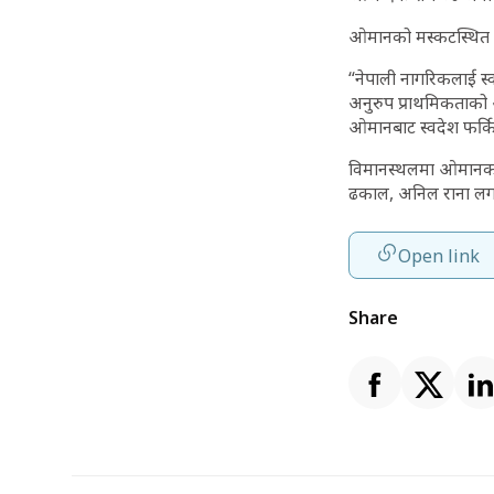
ओमानको मस्कटस्थित न
“नेपाली नागरिकलाई स
अनुरुप प्राथमिकताको 
ओमानबाट स्वदेश फर्कि
विमानस्थलमा ओमानका ल
ढकाल, अनिल राना लग
Open link
Share