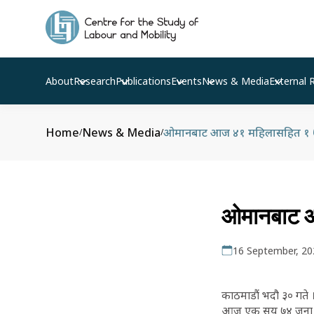
About
Research
Publications
Events
News & Media
External 
Home
News & Media
ओमानबाट आज ४१ महिलासहित १ ७४ 
/
/
ओमानबाट आज
16 September, 20
काठमाडाैं भदौ ३० गते
आज एक सय ७४ जना नेप