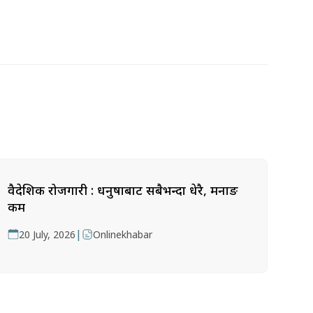
वैदेशिक रोजगारी : धनुषाबाट सबैभन्दा धेरै, मनाङ
कम
|
20 July, 2026
Onlinekhabar