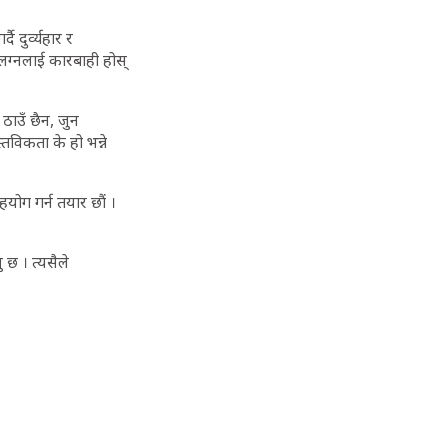
 दुर्व्यहार र
लग्नलाई कारबाही होस्
ठाउँ छैन, जुन
विकता के हो भन्ने
ोग गर्न तयार छौं ।
 छ । त्यसैले