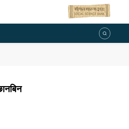
 छानबिन