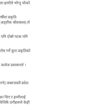
ला हामीले भोग्नु परेको
षीया प्रकृति
ड्वीक श्रीवास्तव) ले
 पनि दोस्रो पटक पनि
रोध गर्ने कुरा प्रकृतिको
्यो कलेज प्रशासनले ।
्ने) जबरजस्ती प्रवेश
गेका थिए र हामीलाई
वित्तिकै उनीहरूले केही