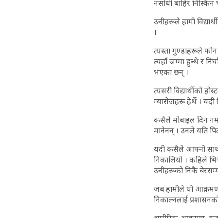
नसोधी बाहिर निस्किन भन
उनीहरूले हामी विद्यार्थ
।
त्यस्ता गुण्डाहरूले फोन
त्यहाँ जम्मा हुन्थे र
भएका छन् ।
त्यसरी विद्यार्थीको होस
म्यासेजहरू हेर्थे । यदी
कसैले मोबाइल दिन नमा
मानेनन् । उनले यति प
यदी कसैले आफ्नो साथीक
निकालियो । कहिले भि
उनीहरूको निकै बेरसम्म 
जब हामीले यो आक्रमणबार
निकाल्नलाई प्रशासनक