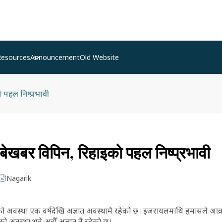
Resources
Announcement
Old Website
 पहल निष्प्रभावी
 बेखबर विपिन, रिहाइको पहल निष्प्रभावी
Nagarik
ो अवस्था एक वर्षदेखि अज्ञात अवस्थामै रहेको छ। इजरायलमाथि हमासले आक
ो अवस्था भने अझैँ अज्ञात नै रहेको छ।