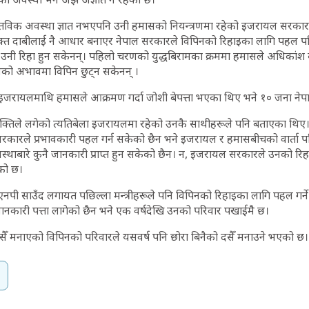
्तविक अवस्था ज्ञात नभएपनि उनी हमासको नियन्त्रणमा रहेको इजरायल सरकारल
 दाबीलाई नै आधार बनाएर नेपाल सरकारले विपिनको रिहाइका लागि पहल पन
ा उनी रिहा हुन सकेनन्। पहिलो चरणको युद्धबिरामका क्रममा हमासले अधिकांश
लको अभावमा विपिन छुट्न सकेनन् ।
 इजरायलमाथि हमासले आक्रमण गर्दा जोशी बेपत्ता भएका थिए भने १० जना नेप
क्तिले लगेको त्यतिबेला इजरायलमा रहेको उनकै साथीहरूले पनि बताएका थिए
कारले प्रभावकारी पहल गर्न सकेको छैन भने इजरायल र हमासबीचको वार्ता पनि 
्थाबारे कुनै जानकारी प्राप्त हुन सकेको छैन। न, इजरायल सरकारले उनको रिह
को छ।
त्री एनपी साउँद लगायत पछिल्ला मन्त्रीहरूले पनि विपिनको रिहाइका लागि पहल गर
जानकारी पत्ता लागेको छैन भने एक वर्षदेखि उनको परिवार पखाईमै छ।
 दसैँ मनाएको विपिनको परिवारले यसवर्ष पनि छोरा बिनैको दसैँ मनाउने भएको छ।