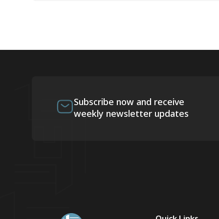
Subscribe now and receive
weekly newsletter updates
Quick Links