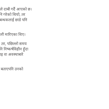
े दाबी गर्दै आएको छ।
ि गरेको थियो, तर
 बन्धकलाई छाडे पनि
ाली मारिएका थिए।
। तर, पछिल्लो समय
निष्कर्षविहीन हुँदा
ाइ वा अवस्थाबारे
्ने बताएपनि उनको