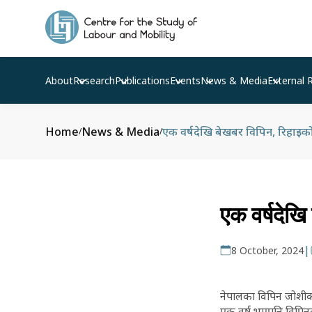
About
Research
Publications
Events
News & Media
External 
Home
News & Media
एक वर्षदेखि बेखबर विपिन, रिहाइको
/
/
एक वर्षदेखि
|
8 October, 2024
नेपालका विपिन जोशीक
एक वर्ष भएपनि विपिनक