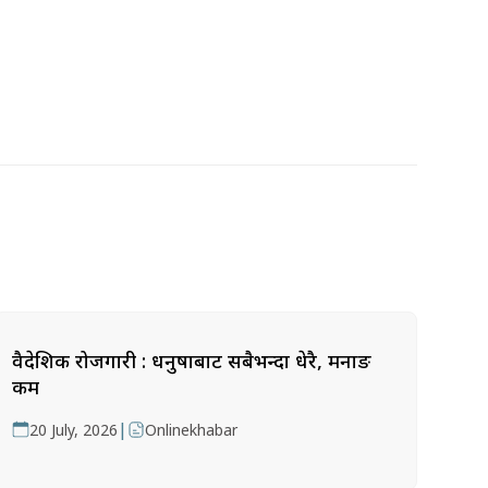
वैदेशिक रोजगारी : धनुषाबाट सबैभन्दा धेरै, मनाङ
कम
|
20 July, 2026
Onlinekhabar