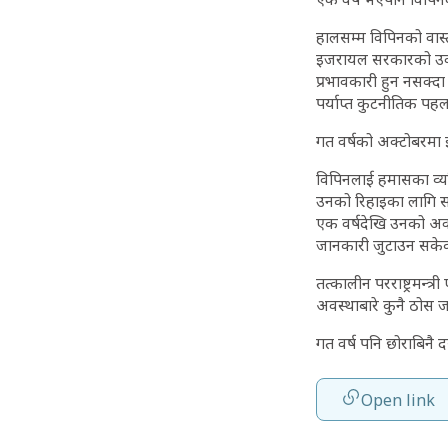
हालसम्म विपिनको वास
इजरायल सरकारको उक्त
प्रभावकारी हुन नसक्द
पर्याप्त कुटनीतिक पह
गत वर्षको अक्टोबरमा
विपिनलाई हमासका व्य
उनको रिहाइका लागि सर
एक वर्षदेखि उनको अवस
जानकारी जुटाउन सके
तत्कालीन परराष्ट्रमन्
अवस्थाबारे कुनै ठोस 
गत वर्ष पनि छोराबिनै
Open link