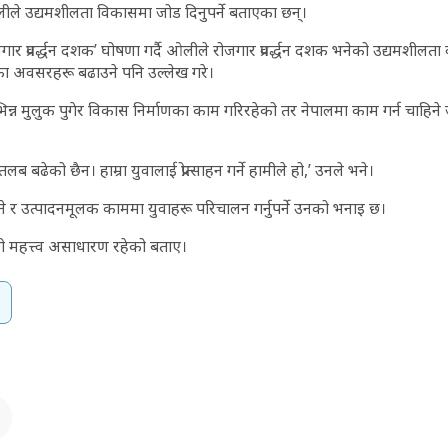
ा ओलीले उद्यमशीलता विकासमा जोड दिनुपर्ने बताएका छन्।
र प्रवर्द्धन दशक’ घोषणा गर्दै ओलीले रोजगार प्रवर्द्धन दशक भनेको उद्यमशीलत
ा अवसरहरू बढाउने पनि उल्लेख गरे‌।
भिन्न मुलुक पुगेर विकास निर्माणका काम गरिरहेको तर नेपालमा काम गर्न चाहि
लब बढेको छैन। हाम्रा युवालाई प्रोत्साहन गर्ने हामीले हो,’ उनले भने।
 र उत्पादनमूलक काममा युवाहरू परिचालन गर्नुपर्ने उनको भनाइ छ।
त्रको महत्त्व असाधारण रहेको बताए।