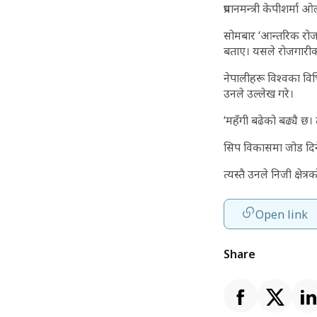
प्रधानमन्त्री केपीशर्म
सोमबार ‘आन्तरिक रोजगा
बताए। यसले रोजगारीक
नेपालीहरू विश्वका वि
उनले उल्लेख गरे‌।
‘महँगी बढेको बढ्यै छ। त
सिप विकासमा जोड दिने
त्यस्तै उनले निजी क्षे
Open link
Share