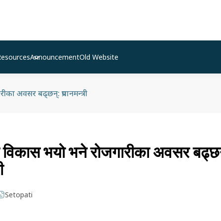
Resources
Announcement
Old Website
ा अवसर बढ्छन्: प्रधानमन्त्री
 विकास भयो भने रोजगारीका अवसर बढ्छन
ी
Setopati