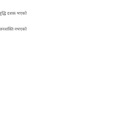
ा वृद्धि दशक भएको
ने जनशक्ति नभएको