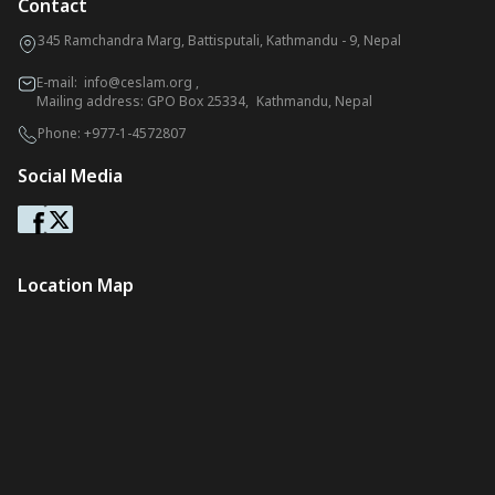
Contact
345 Ramchandra Marg, Battisputali, Kathmandu - 9, Nepal
E-mail:
info@ceslam.org
,
Mailing address: GPO Box 25334, Kathmandu, Nepal
Phone:
+977-1-4572807
Social Media
Location Map