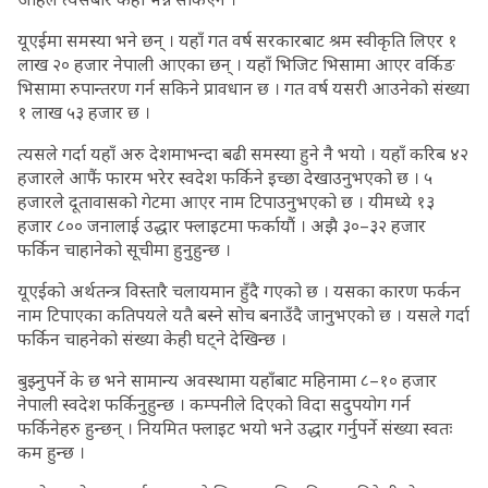
यूएईमा समस्या भने छन् । यहाँ गत वर्ष सरकारबाट श्रम स्वीकृति लिएर १
लाख २० हजार नेपाली आएका छन् । यहाँ भिजिट भिसामा आएर वर्किङ
भिसामा रुपान्तरण गर्न सकिने प्रावधान छ । गत वर्ष यसरी आउनेको संख्या
१ लाख ५३ हजार छ ।
त्यसले गर्दा यहाँ अरु देशमाभन्दा बढी समस्या हुने नै भयो । यहाँ करिब ४२
हजारले आफैं फारम भरेर स्वदेश फर्किने इच्छा देखाउनुभएको छ । ५
हजारले दूतावासको गेटमा आएर नाम टिपाउनुभएको छ । यीमध्ये १३
हजार ८०० जनालाई उद्धार फ्लाइटमा फर्कायौं । अझै ३०–३२ हजार
फर्किन चाहानेको सूचीमा हुनुहुन्छ ।
यूएईको अर्थतन्त्र विस्तारै चलायमान हुँदै गएको छ । यसका कारण फर्कन
नाम टिपाएका कतिपयले यतै बस्ने सोच बनाउँदै जानुभएको छ । यसले गर्दा
फर्किन चाहनेको संख्या केही घट्ने देखिन्छ ।
बुझ्नुपर्ने के छ भने सामान्य अवस्थामा यहाँबाट महिनामा ८–१० हजार
नेपाली स्वदेश फर्किनुहुन्छ । कम्पनीले दिएको विदा सदुपयोग गर्न
फर्किनेहरु हुन्छन् । नियमित फ्लाइट भयो भने उद्धार गर्नुपर्ने संख्या स्वतः
कम हुन्छ ।