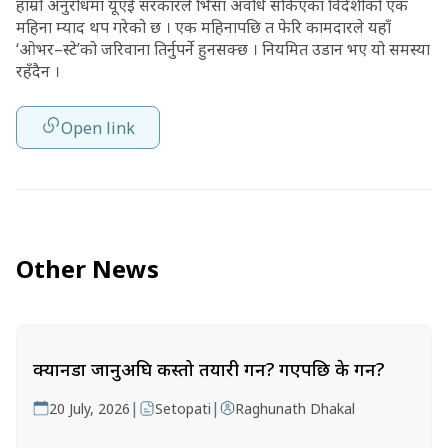
हाम्रो अनुरोधमा यूएई सरकारले भिसा अवधि सकिएका विदेशीको एक
महिना म्याद थप गरेको छ । एक महिनापछि त फेरि कामदारले यहाँ
‘ओभर–स्टे’को जरिवाना तिर्नुपर्ने हुनसक्छ । नियमित उडान भए यो समस्या
रहँदैन ।
Open link
Other News
क्यानडा जानुअघि कस्तो तयारी गर्ने? गएपछि के गर्ने?
|
|
20 July, 2026
Setopati
Raghunath Dhakal