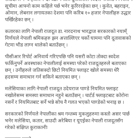
सूचीमा आफ्नो काम कहिले पर्छ भनेर कुरिररहेका छन् । कुवेत, बहराइन,
ओमान, लेबनान लगायतका देशमा पनि करिब १० हजार नेपालीहरु उद्धार
पर्खिरहेका छन् ।
कतारका लागि नेपाली राजदूत डा. नारदनाथ भारद्वाज सरकारको नयाम्ँ
निर्णयले नेपाली श्रमिकहरु झन अत्ताल्लिएर चर्को घाममा पनि दूतावासको
गेटमा भीड लाग्न थालेको बताउँछन् ।
पीसीआर रिपोर्ट अनिवार्य गरिएपछि पनि यसरी कोटा तोक्दा स्वदेश
फर्किनुपर्ने अवस्थाका नेपालीलाई समस्या परेको राजदूतहरुले बताएका
छन् । उनीहरुले जतिसक्दो छिटो नियमित फ्लाइट खोले समस्या धेरै
हदसम्म समाधान गर्न सकिने बताएका छन् ।
मलेसियाका लागि नेपाली राजदूत उदेयराज पाण्डे नियमित फ्लाइट
नखोलेसम्म समस्या समाधान नहुने बताउँछन् । चार्टर्ड फ्लाइटबाट कोरोना
नसर्ने र नियमितबाट सर्ने भन्ने सोच नै गलत भएको पाण्डेको भनाइ छ ।
सरकारको निर्णयले नेपालीका श्रम गन्तब्य मुकलुहरुमा कस्तो असर पार्छ
भनेर मलेसिया, कतार, साउदी अरेबिया र यूएईका नेपाली राजदूतसँग
गरेको संक्षिप्त कुराकानीः