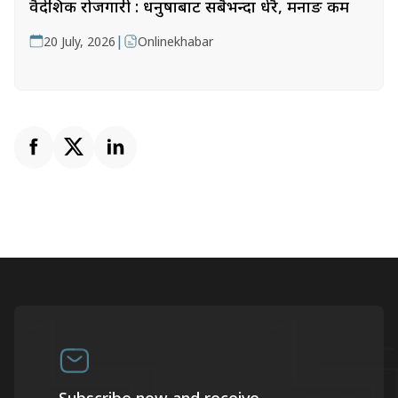
वैदेशिक रोजगारी : धनुषाबाट सबैभन्दा धेरै, मनाङ कम
|
20 July, 2026
Onlinekhabar