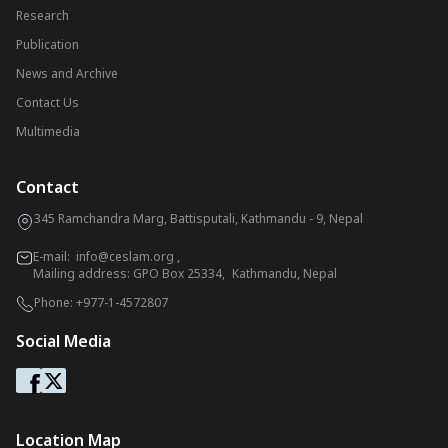
Research
Publication
News and Archive
Contact Us
Multimedia
Contact
345 Ramchandra Marg, Battisputali, Kathmandu - 9, Nepal
E-mail:
info@ceslam.org
,
Mailing address: GPO Box 25334, Kathmandu, Nepal
Phone:
+977-1-4572807
Social Media
Location Map