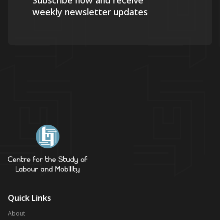
Subscribe now and receive
weekly newsletter updates
Quick Links
About