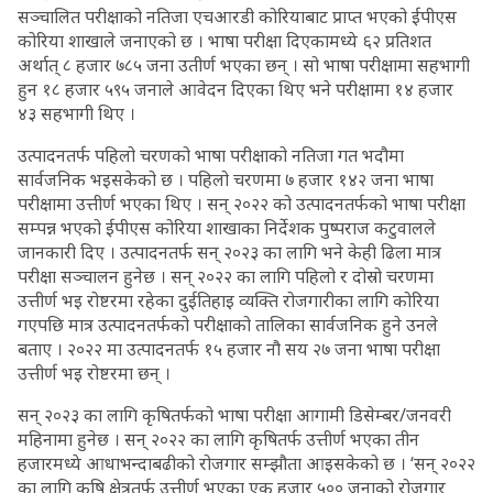
सञ्चालित परीक्षाको नतिजा एचआरडी कोरियाबाट प्राप्त भएको ईपीएस
कोरिया शाखाले जनाएको छ । भाषा परीक्षा दिएकामध्ये ६२ प्रतिशत
अर्थात् ८ हजार ७८५ जना उतीर्ण भएका छन् । सो भाषा परीक्षामा सहभागी
हुन १८ हजार ५९५ जनाले आवेदन दिएका थिए भने परीक्षामा १४ हजार
४३ सहभागी थिए ।
उत्पादनतर्फ पहिलो चरणको भाषा परीक्षाको नतिजा गत भदौमा
सार्वजनिक भइसकेको छ । पहिलो चरणमा ७ हजार १४२ जना भाषा
परीक्षामा उत्तीर्ण भएका थिए । सन् २०२२ को उत्पादनतर्फको भाषा परीक्षा
सम्पन्न भएको ईपीएस कोरिया शाखाका निर्देशक पुष्पराज कटुवालले
जानकारी दिए । उत्पादनतर्फ सन् २०२३ का लागि भने केही ढिला मात्र
परीक्षा सञ्चालन हुनेछ । सन् २०२२ का लागि पहिलो र दोस्रो चरणमा
उत्तीर्ण भइ रोष्टरमा रहेका दुईतिहाइ व्यक्ति रोजगारीका लागि कोरिया
गएपछि मात्र उत्पादनतर्फको परीक्षाको तालिका सार्वजनिक हुने उनले
बताए । २०२२ मा उत्पादनतर्फ १५ हजार नौ सय २७ जना भाषा परीक्षा
उत्तीर्ण भइ रोष्टरमा छन् ।
सन् २०२३ का लागि कृषितर्फको भाषा परीक्षा आगामी डिसेम्बर/जनवरी
महिनामा हुनेछ । सन् २०२२ का लागि कृषितर्फ उत्तीर्ण भएका तीन
हजारमध्ये आधाभन्दाबढीको रोजगार सम्झौता आइसकेको छ । ‘सन् २०२२
का लागि कृषि क्षेत्रतर्फ उत्तीर्ण भएका एक हजार ५०० जनाको रोजगार