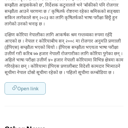
सम्झौता आइसकेको छ’, निर्देशक कटुवालले भने ‘बाँकीको पनि रोजगार
सम्झौता आउने चरणमा छ ।’ कृषितर्फ रोष्टरमा रहेका श्रमिकको सङ्ख्या
सकिन लागेकाले सन् २०२३ का लागि कृषितर्फको भाषा परीक्षा छिट्टै हुन
लागेको उनको भनाइ छ ।
दक्षिण कोरिया नेपालीका लागि आकर्षक श्रम गन्तव्यका रुपमा रहँदै
आएको छ । नेपाल र कोरियाबीच सन् २००८ मा रोजगार अनुमति प्रणााली
(ईपिएस) सम्झौता भएको थियो । ईपिएस सम्झौता भएयता भाषा परीक्षा
उत्तीर्ण गरी करिब ७७ हजार नेपाली रोजगारीका लागि कोरिया पुगेका छन् ।
अहिले भाषा परीक्षा उत्तीर्ण ४० हजार नेपाली कोरियामा विभिन्न क्षेत्रमा काम
गरिरहेका छन् । कोरियामा ईपिएस प्रणालीबाट विदेशी कामदार भित्र्याउने
सूचीमा नेपाल दोस्रो सूचीमा रहेको छ । पहिलो सूचीमा कम्बोडिया छ ।
Open link