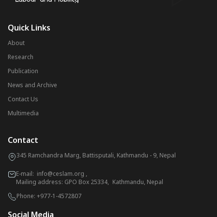
Quick Links
About
Research
Publication
News and Archive
Contact Us
Multimedia
Contact
345 Ramchandra Marg, Battisputali, Kathmandu - 9, Nepal
E-mail:
info@ceslam.org
,
Mailing address: GPO Box 25334, Kathmandu, Nepal
Phone:
+977-1-4572807
Social Media