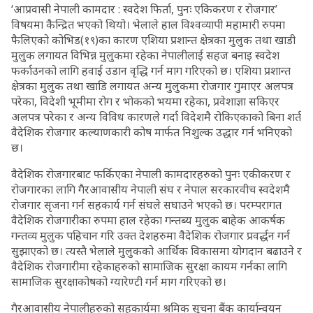
‘आप्रवासी नेपाली कामदार : स्वदेश फिर्ता, पुनः एकिकरण र रोजगार’
विषयमा कैन्द्रित भएको थियो। भेलाले हाल विश्वव्यापी महामारी रुपमा
फैलिएको कोभिड(१९)का कारण एशिया प्रशान्त क्षेत्रका मुलुक तथा खाडी
मुलुक लगायत विभिन्न मुलुकमा रहेका नेपालीलाई सहज बनाइ स्वदेश
फर्काउनको लागि हवाई उडान वृद्धि गर्न माग गरिएको छ। एशिया प्रशान्त
क्षेत्रका मुलुक तथा खाडि लगायत अन्य मुलुकमा रोजगार गुमाएर अलपत्र
परेका, विदेशी भूमीमा रोग र भोकको भयमा रहेका, प्रवेशाज्ञा सकिएर
अलपत्र परेका र अन्य विविध कारणले गर्दा विदेशमै रोकिएकाको बिना शर्त
वैदेशिक रोजगार कल्याणकारी कोष मार्फत निशुल्क उद्धार गर्न भनिएको
छ।
वैदेशिक रोजगारबाट फर्किएका नेपाली कामदारहरुको पुनः एकीकरण र
रोजगारका लागि गैरआवासीय नेपाली संघ र नेपाल सरकारवीच स्वदेशमै
रोजगार सृजना गर्न सहकार्य गर्न संघले सघाउने भएको छ। परम्परागत
वैदेशिक रोजगारीका रुपमा हाल रहेका गन्तब्य मुलुक बाहेक आकर्षक
गन्तव्य मुलुक पहिचान गरि उक्त देशहरुमा वैदेशिक रोजगार प्रवर्द्धन गर्न
सुझाएको छ। त्यस्तै भेलाले मुलुकको आर्थिक विकासमा योगदान बढाउने र
वैदेशिक रोजगारीमा रहेकाहरुको सामाजिक सुरक्षा कायम गर्नका लागि
सामाजिक सुरक्षाकोषको ग्यारेण्टी गर्न माग गरिएको छ।
गैरआवासीय नेपालीहरुको सहकार्यमा श्रमिक सूचना बैंक कार्यान्वयन