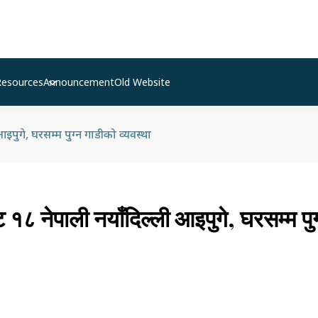
Resources
Announcement
Old Website
पुगे, घरसम्म पुग्न गाडीको व्यवस्था
८ नेपाली नयाँदिल्ली आइपुगे, घरसम्म पु