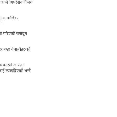
रकारको ‘अपरेसन विजय’
ारी सामाजिक
 ।
्था गरिएको राजदूत
र २५४ नेपालीहरुको
 सरकारले आफ्ना
ाई ल्याइदिएको भन्दै