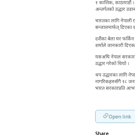
१ कात्तिक, काठमाडौं 
अन्तर्गतको उद्धार उड
भारतका लागि नेपाली 
सन्जालमार्फत् दिएका छ
दशैंका बेला घर फर्कि
शर्माले जानकारी दिएक
यसअघि नेपाल सरकारल
उद्धार गरेको थियो ।
थप उद्धारका लागि ने
नागरिकहरुसँगै १८ जना
भारत सरकारप्रति आभार
Open link
Share