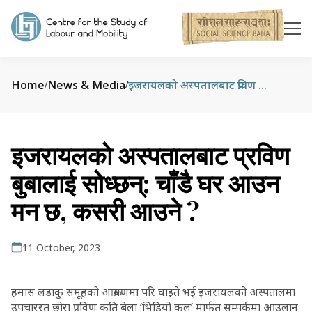
Home
News & Media
इजरायलको अस्पतालबाट प्रविण बुबालाई सोध्छन्: चाँडै घर आउन मन छ, कसरी आउने ?
/
/
इजरायलको अस्पतालबाट प्रविण
बुबालाई सोध्छन्: चाँडै घर आउन
मन छ, कसरी आउने ?
11 October, 2023
हमास लडाकु समूहको आक्रमणमा परि घाइते भई इजरायलको अस्पतालमा
उपचाररत छोरा प्रविण कति बेला ‘भिडियो कल’ मार्फत सम्पर्कमा आउलान्