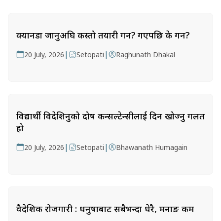
क्यानडा जानुअघि कस्तो तयारी गर्ने? गएपछि के गर्ने?
|
|
20 July, 2026
Setopati
Raghunath Dhakal
विद्यार्थी विदेशिनुको दोष कन्सल्टेन्सीलाई दिन खोज्नु गलत
हो
|
|
20 July, 2026
Setopati
Bhawanath Humagain
वैदेशिक रोजगारी : धनुषाबाट सबैभन्दा धेरै, मनाङ कम