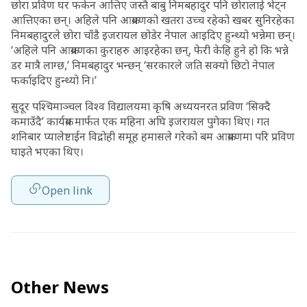
छोरा प्रविण घर फर्कन आत्तिए जस्तै बाबु निमबहादुर पनि छोरालाई भेट्न
आत्तिएका छन्। अहिले पनि आक्रमणको खतरा उच्च रहेको खबर सुनिरहेका
निमबहादुरले छोरा चाँडै इजरायल छोडेर नेपाल आइदिए हुन्थ्यो भन्नेमा छन्।
‘अहिले पनि आक्रमणका कुराहरु आइरहेका छन्, फेरी केहि हुने हो कि भन्ने
डर मात्रै लाग्छ,’ निमबहादुर भन्छन् ‘सरकारले जति सक्यो छिटो नेपाल
फर्काइदिए हुन्थ्यो नि।’
सुदूर पश्चिमाञ्चल विश्व विद्यालयमा कृषि अध्ययनरत प्रविण ‘सिक्दै
कमाउँदै’ कार्यक्रम मार्फत एक महिना अघि इजरायल पुगेका थिए। गत
शनिबार प्यालेष्टाईन विद्रोही समूह हमासले गरेको बम आक्रमणमा परि प्रविण
घाइते भएका थिए।
Open link
Other News