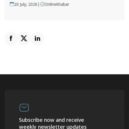
|
20 July, 2026
Onlinekhabar
Subscribe now and receive
weekly newsletter updates