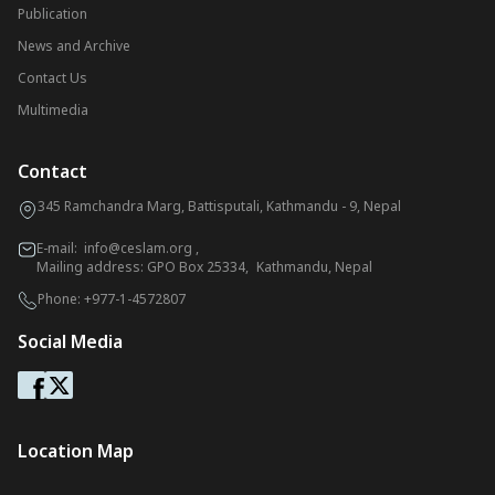
Publication
News and Archive
Contact Us
Multimedia
Contact
345 Ramchandra Marg, Battisputali, Kathmandu - 9, Nepal
E-mail:
info@ceslam.org
,
Mailing address: GPO Box 25334, Kathmandu, Nepal
Phone:
+977-1-4572807
Social Media
Location Map