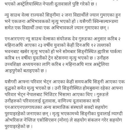
भएको अस्ट्रेलियास्थित नेपाली दूतावासले पुष्टि गरेको छ ।
न्यु साउथ वेल्स राज्यको सिड्नीमा २ जना विद्यार्थीले ज्यान गुमाएका हुन
भने एकजना अभिभावकको मृत्यु भएको हो । यसैगरी क्विन्सल्यान्डमा
समेत एक विद्यार्थी तथा एक अभिभावकले ज्यान गुमाएका छन् ।
एनआरएनए न्यू साउथ वेल्सका संयोजक देव गुरुङका अनुसार करिब २
महिनाअघि आएका २३ वर्षीय युवाको केही दिनअघि १२ तल्लाको
भवनबाट खसेर मृत्यु भएको हो भने सोमबार सिड्नीस्थित ह्यारिस पार्कमा
करिब १९ वर्षीया युवतीको ट्रेन स्टेसनमा मृत्यु भएको छ । उनीहरु
उच्चशिक्षा अध्ययनका लागि करिब २ महिनाअघि मात्र अस्ट्रेलिया
आइपुगेको बताइएको छ ।
यसैगरी आफ्ना परिवार भेट्न आएका केही समयअघि सिड्नी आएका एक
वृद्धको समेत मृत्यु भएको छ । उनी सिड्नीस्थित होमबुसमा रहेका आफ्ना
परिवार भेट्न नेपालबाट भिजिटर भिसामा आएका थिए । गुरुङले
उनीहरुको परिवारलाई दूतावास, वाणिज्य दूतावासका साथै
एनआरएनएलगायतका अन्य सामाजिक संस्थाले सक्दो सहयोग
पुरयाइरहेको जनाएका छन् । मृत्यु भएकामध्ये सिड्नीका युवालाई म्याग्दी
ओभरिसज नेप्लिज एसोसिएसन (मोना) ले सहयोग संकलन गरेर सहयोग
पुरयाइरहेको छ ।