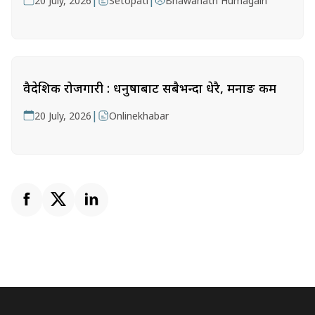
|
|
20 July, 2026
Setopati
Bhawanath Humagain
वैदेशिक रोजगारी : धनुषाबाट सबैभन्दा धेरै, मनाङ कम
|
20 July, 2026
Onlinekhabar