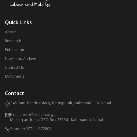
Quick Links
About
Research
Publication
News and Archive
Contact Us
Multimedia
Contact
345 Ramchandra Marg, Battisputali, Kathmandu - 9, Nepal
E-mail:
info@ceslam.org
,
Mailing address: GPO Box 25334, Kathmandu, Nepal
Phone:
+977-1-4572807