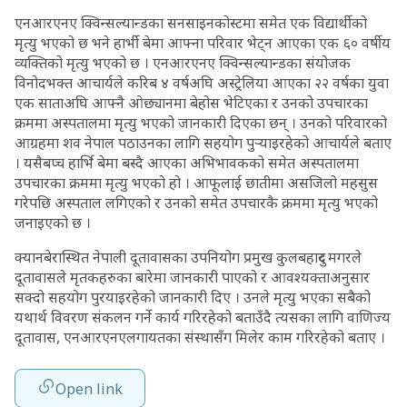
एनआरएनए क्विन्सल्यान्डका सनसाइनकोस्टमा समेत एक विद्यार्थीको
मृत्यु भएको छ भने हार्भी बेमा आफ्ना परिवार भेट्न आएका एक ६० वर्षीय
व्यक्तिको मृत्यु भएको छ । एनआरएनए क्विन्सल्यान्डका संयोजक
विनोदभक्त आचार्यले करिब ४ वर्षअघि अस्ट्रेलिया आएका २२ वर्षका युवा
एक साताअघि आफ्नै ओछ्यानमा बेहोस भेटिएका र उनको उपचारका
क्रममा अस्पतालमा मृत्यु भएको जानकारी दिएका छन् । उनको परिवारको
आग्रहमा शव नेपाल पठाउनका लागि सहयोग पुऱ्याइरहेको आचार्यले बताए
। यसैबप्च हार्भि बेमा बस्दै आएका अभिभावकको समेत अस्पतालमा
उपचारका क्रममा मृत्यु भएको हो । आफूलाई छातीमा असजिलो महसुस
गरेपछि अस्पताल लगिएको र उनको समेत उपचारकै क्रममा मृत्यु भएको
जनाइएको छ ।
क्यानबेरास्थित नेपाली दूतावासका उपनियोग प्रमुख कुलबहादुर मगरले
दूतावासले मृतकहरुका बारेमा जानकारी पाएको र आवश्यक्ताअनुसार
सक्दो सहयोग पुरयाइरहेको जानकारी दिए । उनले मृत्यु भएका सबैको
यथार्थ विवरण संकलन गर्ने कार्य गरिरहेको बताउँदै त्यसका लागि वाणिज्य
दूतावास, एनआरएनएलगायतका संस्थासँग मिलेर काम गरिरहेको बताए ।
Open link