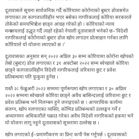
दूतावासले सूचना सार्वजनिक गर्दै कोरियामा कोरोनाको बुस्टर डोजसमेत
लगाएका तर कागजातविहीन भएर बसेका नागरिकलाई कोरिया सरकारले
तोकेको समयभित्र देश छाड्न आग्रह गरेको हो । कोरियाको न्याय
मन्त्रालयलाई उद्धृत गर्दै त्यहाँ रहेको नेपाली दूतावासले भनेको छ–‘विदेशी
नागरिकलाई कोरोनाको बुस्टर डोज खोप लगाउन प्रोत्साहन गर्नका लागि
कोरियाले यो योजना ल्याएको छ ।’
दूतावासका अनुसार सन् २०२२ अप्रिल ३० सम्म कोरियामा कोरोना खोपको
तेस्रो (बुस्टर) डोज लगाएका र ३१ अक्टोबर २०२२ सम्म स्वेच्छाले कोरिया
छाड्ने कागजातविहीन विदेशी नागरिकलाई जरिवाना छुट र प्रवेश
प्रतिबन्धमा पनि फुकुवा हुनेछ ।
यस्तै २८ फेब्रुअरी २०२२ सम्ममा पूर्णरूपमा खोप लगाएका र ३० अप्रिल
२०२२ सम्ममा स्वेच्छाले कोरिया छाड्ने अवैध बासिन्दालाई जरिवाना छुट र
प्रवेश प्रतिबन्ध भने निलम्बन हुने जनाइएको छ । आपराधिक कार्यमा
संलग्न, खोप नलगाएका व्यक्ति, कोभिड प्रतिबन्धको उल्लङ्घन गर्ने र
अध्यागमन अधिकारीले पक्राउ गरेका अवैध विदेशी नागरिकको हकमा भने
यो योजना लागू नहुने दूतावासको सूचनामा उल्लेख छ ।
खोप लगाएको ई–प्रमाणीकरण वा प्रिन्ट कपी पेस गर्नुपर्छ । दूतावासको