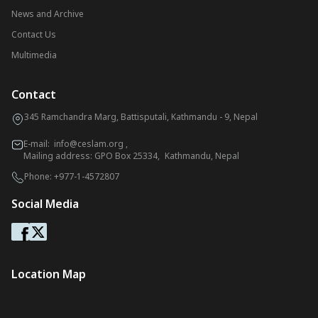
News and Archive
Contact Us
Multimedia
Contact
345 Ramchandra Marg, Battisputali, Kathmandu - 9, Nepal
E-mail:
info@ceslam.org
,
Mailing address: GPO Box 25334, Kathmandu, Nepal
Phone:
+977-1-4572807
Social Media
Location Map