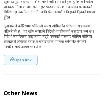
सूचनाअनुसार यसरी फर्कंदा लाग्ने जरिवाना सबै छुट हुनेछ भने प्रवेश
प्रतिबन्ध निलम्बनबाट समेत छुट पाउन सकिन्छ । आवेदन प्रस्थानको
मितिभन्दा कम्तीमा तीन दिनअघि पेस गर्नपर्छ । बिदाको दिनको गणना
हुँदैन ।
दूतावासले कोरियामा पछिल्लो समय ओमिक्रोन भेरियन्ट सङ्क्रमण
बढिरहेको छ । तर खोप लगाउने विदेशी नागरिकको सङ्ख्या कम छ ।
विदेशी नागरिकमा सङ्क्रमण बढ्दै गएकाले यसबाट जोगिन कोरिया
सरकारले तोकेका स्वास्थ्य मापदण्डको पालना गर्नसमेत नेपाली
नागरिकलाई आग्रह गरेको छ ।
Open link
Other News