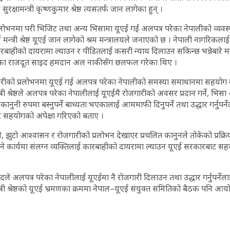
्षामन्त्री कृष्णकुमार श्रेष्ठ त्यसतर्फ जान लागेका हुन् ।
रलोभनमा परी भिजिट तथा अन्य भिसामा यूएई गई अलपत्र परेका नेपालीको व्यव
त्री श्रेष्ठ यूएई जान लागेको श्रम मन्त्रालयले जनाएको छ । नेपाली नागरिकलाई 
ारबाहीको दायरामा ल्याउन र पीडितलाई कसरी न्याय दिलाउन सकिन्छ भन्नेबारे मन्त्
) का राजदूत साइद हमदान अल नाकीसँग छलफल गरेका थिए ।
को प्रलोभनमा यूएई गई अलपत्र परेका नेपालीको समस्या समाधानमा सहयोग ग
त्री श्रेष्ठले अलपत्र परेका नेपालीलाई यूएईमै रोजगारीको अवसर प्रदान गर्ने, भ
ैरकानुनी रुपमा बस्नुपर्ने बाध्यता भएकालाई आममाफी दिनुपर्ने तथा उद्धार गर्नुपर्नेल
ट सहयोगको अपेक्षा गरिएको बताए ।
, झुटो आश्वासन र रोजगारीको प्रलोभन देखाएर प्रचलित कानुनले तोकेको प्रक्रि
ाउने कार्यमा संलग्न व्यक्तिलाई कारबाहीको दायरामा ल्याउन यूएई सरकारबाट स
 अलपत्र परेका नेपालीलाई यूएईमा नै रोजगारी दिलाउन तथा उद्धार गर्नुपर्न
्त्री श्रेष्ठको यूएई भ्रमणका क्रममा नेपाल–यूएई संयुक्त समितिको बैठक पनि आय