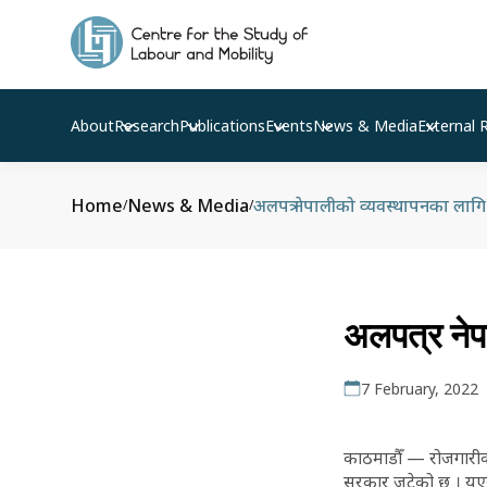
About
Research
Publications
Events
News & Media
External 
Home
News & Media
अलपत्र नेपालीको व्यवस्थापनका लागि श्र
/
/
अलपत्र नेपा
7 February, 2022
काठमाडौँ — रोजगारीको
सरकार जुटेको छ । यूएई