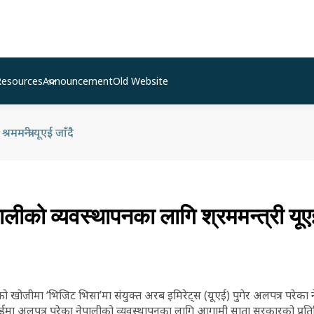
Resources
Announcement
Old Website
ममन्त्री यूएई जाँदै
लीको व्यवस्थापनका लागि श्रममन्त्री यूएई
 खोजीमा ‘भिजिट भिसा’मा संयुक्त अरब इमिरेट्स (यूएई) पुगेर अलपत्र परेका 
मा अलपत्र परेका नेपालीको व्यवस्थापनका लागि आगामी साता सरकारको प्रतिनिधि