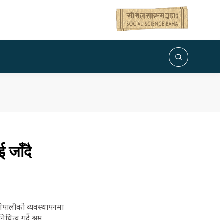
 जाँदै
नेपालीको व्यवस्थापनमा
त्व गर्दै श्रम,