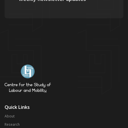
Quick Links
About
Research