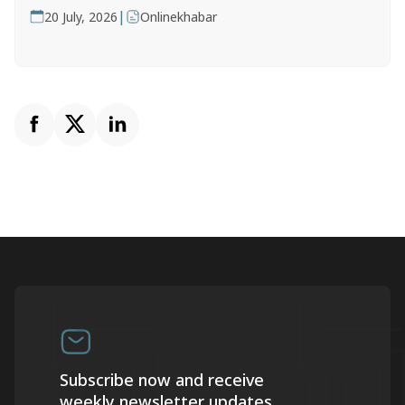
|
20 July, 2026
Onlinekhabar
Subscribe now and receive
weekly newsletter updates