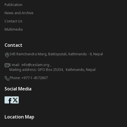
Publication
News and Archive
Contact Us
Multimedia
Contact
345 Ramchandra Marg, Battisputali, Kathmandu - 9, Nepal
E-mail:
info@ceslam.org
,
Mailing address: GPO Box 25334, Kathmandu, Nepal
Phone:
+977-1-4572807
Social Media
Location Map