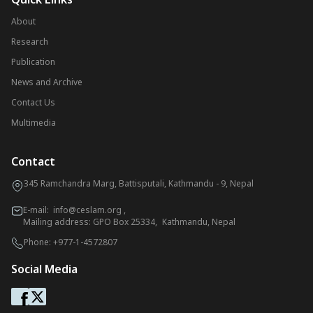
About
Research
Publication
News and Archive
Contact Us
Multimedia
Contact
345 Ramchandra Marg, Battisputali, Kathmandu - 9, Nepal
E-mail:
info@ceslam.org
,
Mailing address: GPO Box 25334, Kathmandu, Nepal
Phone:
+977-1-4572807
Social Media