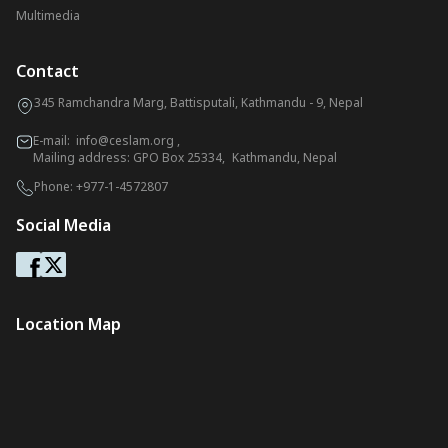
Multimedia
Contact
345 Ramchandra Marg, Battisputali, Kathmandu - 9, Nepal
E-mail:
info@ceslam.org
,
Mailing address: GPO Box 25334, Kathmandu, Nepal
Phone:
+977-1-4572807
Social Media
Location Map