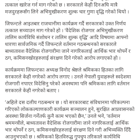
तत्काल खारेज गर्न माग गरेको छ । सरकारले केही दिनअघि मात्रै
मजदुरहरूसँग लिने अभिमुखीकरण शुल्क चार गुणा वृद्धि गरेको थियो ।
जिफन्टले आइतबार राजधानीमा कार्यक्रम गर्दै सरकारको उक्त निर्णय
तत्काल सच्याउन माग गरेको हो । ‘वैदेशिक रोजगार अभिमुखीकरण
तालिम कार्यविधि संशोधन र तालिम शुल्क वृद्धि’ आदि विषयमा आफ्नो
धारणा सार्वजनिक गर्दै जिफन्टले वर्तमान गठबन्धनको सरकारले
बाध्यतावश वैदेशिक रोजगारीमा जाने नागरिकलाई आर्थिक भार थोपर्ने र
ठग, कमिसनखोरहरुलाई संरक्षण दिने गरेको आरोप लगाएको हो ।
कार्यक्रममा जिफन्टका अध्यक्ष विनोद श्रेष्ठले श्रमिकका हितका लागि
सरकारले केही नगरेको आरोप लगाए । उनले नेपाली युवाहरूले स्वदेशमा
रोजगारी नपाएर विदेसिनु परेको अवस्थामा पनि श्रमिकका लागि वर्तमान
सरकारले केही नगरेको बताए ।
‘अहिले दस दलीय गठबन्धन छ । यो सरकारबाट संविधानमा परिकल्पना
गरिएको लोककल्याणकारी कार्यक्रम सञ्चालन हुने, सुरक्षित आप्रवासनको
अवस्था सिर्जना गर्नेतर्फ कुनै काम भएको छैन,’ उनले भने, ‘वर्तमान
श्रममन्त्रीले, बाध्यतावश वैदेशिक रोजगारीमा जाने नागरिकलाई आर्थिक
भार थोपर्ने र ठग, कमिसनखोरहरुलाई संरक्षण दिने गरी अभिव्यक्ति दिँदै
आउनुभएको छ । श्रमिकको हितविरुद्ध गुपचुप तरिकाले कार्यविधि