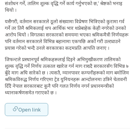
संशोधन गर्ने, तालिम शुल्क वृद्धि गर्ने कार्य गर्नुभएको छ,’ श्रेष्ठको भनाइ
थियो ।
यसैगरी, वर्तमान सरकारले ठूलो संख्यामा विप्रेषण भित्रिएको कुरामा गर्व
गर्ने तर तिनै श्रमिकलाई थप आर्थिक भार थप्नेबाहेक केही नगरेको उनको
आरोप थियो । विगतका सरकारको समयमा भएका श्रमिकमैत्री निर्णयहरू
पनि वर्तमान सरकारले विभिन्न बहानामा एकपछि अर्को गरी उल्ट्याउने
प्रयास गरेको भन्दै उनले सरकारका कदमप्रति आपत्ति जनाए ।
जिफन्टले प्रस्थानपूर्व श्रमिकहरूलाई दिइने अभिमुखीकरण तालिमको
शुल्क वृद्धि गर्ने निर्णय तत्काल खारेज गर्न माग राख्दै सरकारसँग विभिन्न ७
बुँदे माग अघि सारेको छ । त्यसतै, म्यानपावर कम्पनीहरूको माग बमोजिम
श्रमिकविरुद्ध निर्णय गरिएमा ट्रेड युनियनहरू आन्दोलनमा उत्रिने चेतावनी
दिँदै नेपाल सरकारबाट कुनै पनि गलत निर्णय नगर्न प्रधानमन्त्रीको
ध्यानाकर्षणसमेत गराएको छ ।
Open link