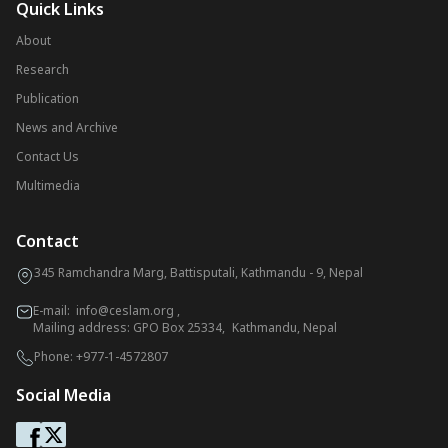
Quick Links
About
Research
Publication
News and Archive
Contact Us
Multimedia
Contact
345 Ramchandra Marg, Battisputali, Kathmandu - 9, Nepal
E-mail:
info@ceslam.org
,
Mailing address: GPO Box 25334, Kathmandu, Nepal
Phone:
+977-1-4572807
Social Media