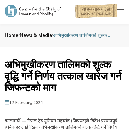
Home
News & Media
अभिमुखीकरण तालिमको शुल्क वृद्धि गर्ने निर्णय तत्काल खारेज गर्न जिफन्टको माग
/
/
अभिमुखीकरण तालिमको शुल्क
वृद्धि गर्ने निर्णय तत्काल खारेज गर्न
जिफन्टको माग
12 February, 2024
काठमाडौँ — नेपाल ट्रेड युनियन महासंघ (जिफन्ट)ले विदेश प्रस्थानपूर्व
श्रमिकहरूलाई दिइने अभिमुखीकरण तालिमको शुल्क वृद्धि गर्ने निर्णय