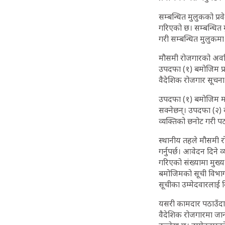
सम्बन्धित मुलुकको प्रवे
गरिएको छ। सम्बन्धित म
गरी सम्बन्धित मुलुकमा
मौसमी रोजगारको अवधि स
उपदफा (१) बमोजिम प्रा
वैदेशिक रोजगार सूचना प्
उपदफा (१) बमोजिम माग
सक्नेछन्। उपदफा (२) 
व्यक्तिको छनोट गरी प
स्थानीय तहले मौसमी र
गर्नुपर्छ। आवेदन दिने 
गरिएको संख्यामा मुख्य
बमोजिमको सूची विभागल
सूचीका उम्मेदवारलाई
यसरी कामदार पठाउँदा 
वैदेशिक रोजगारमा जान 