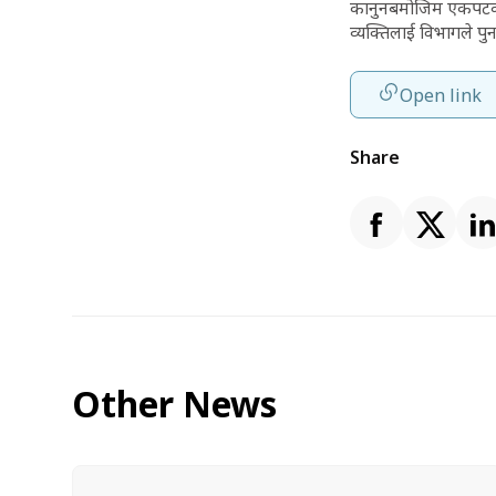
कानुनबमोजिम एकपटक श्
व्यक्तिलाई विभागले पुनः
Open link
Share
Other News