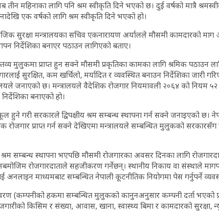
 तीन महिनाका लागि पनि श्रम स्वीकृति दिने भएको छ। दुई वर्षको मात्रै श्रमस्व
देखि एक वर्षको लागि श्रम स्वीकृति दिने भएको हो।
माजिक सुरक्षा मन्त्रालयका सचिव एकनारायण अर्यालले मौसमी कामदारको मा
थापन निर्देशिका बनाएर पठाउन लागिएको बताए।
तव्य मुलुकमा प्राप्त हुन सक्ने मौसमी प्रकृतिका कामका लागि श्रमिक पठाउन ल
लाई सुरक्षित, कम खर्चिलो, मर्यादित र व्यवस्थित बनाउन निर्देशिका जारी गर
्रालयले जनाएको छ। मन्त्रालयले वैदेशिक रोजगार नियमावली २०६४ को नियम 
 निर्देशिका बनाएको हो।
 हुने गरी सरकारले द्विपक्षीय श्रम सम्बन्ध स्थापना गर्न सक्ने जनाइएको छ। 
क रोजगार प्राप्त गर्न सक्ने देखिएमा मन्त्रालयले सम्बन्धित मुलुकको सरकारसँग
।
्रम सम्बन्ध स्थापना भएपछि मौसमी रोजगारका अवसर दिनका लागि रोजगारदाता 
नबमोजिम रोजगारदाताले सहजीकरण गर्नेछन्। स्थानीय निकाय वा संस्थाले मागपत्
 अनलाइन माध्यमबाट सम्बन्धित नेपाली कूटनीतिक नियोगमा पेस गर्नुपर्ने व्यव
िवरण (कम्पनीको हकमा सम्बन्धित मुलुकको कानुनअनुसार कम्पनी दर्ता भएको प्
 रोजगारीको किसिम र संख्या, आवास, खाना, स्वास्थ्य बिमा र कामदारको सुरक्षा, न