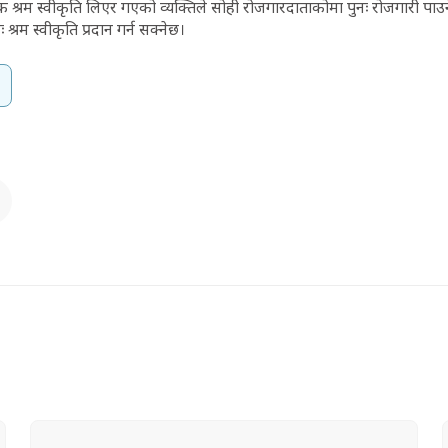
रम स्वीकृति लिएर गएको व्यक्तिले सोही रोजगारदाताकोमा पुनः रोजगारी पाउने
 श्रम स्वीकृति प्रदान गर्न सक्नेछ।