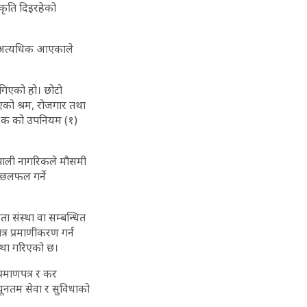
ीकृति दिइरहेको
ग अत्यधिक आएकाले
ागिएको हो। छोटो
िएको श्रम, रोजगार तथा
५२ क को उपनियम (१)
नेपाली नागरिकले मौसमी
 छलफल गर्ने
संस्था वा सम्बन्धित
र प्रमाणीकरण गर्न
स्था गरिएको छ।
रमाणपत्र र कर
्यूनतम सेवा र सुविधाको