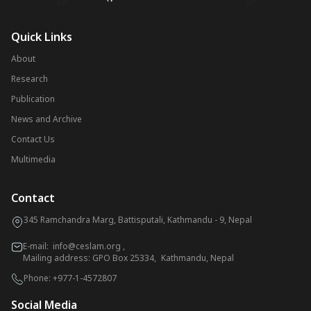
Quick Links
About
Research
Publication
News and Archive
Contact Us
Multimedia
Contact
345 Ramchandra Marg, Battisputali, Kathmandu - 9, Nepal
E-mail:
info@ceslam.org
,
Mailing address: GPO Box 25334, Kathmandu, Nepal
Phone:
+977-1-4572807
Social Media