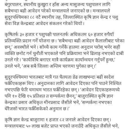
बंगुरपालन, स्थानीय कुखुरा र हाँस अन्य मासुजन्य पशुपालन लागि
सबैभन्दा बढी आवेदन परेको मन्त्रालयले जनाएको छ । मन्त्रालयले
सुदूरपश्चिमका ८८ वटै स्थानीय तह, जिल्लास्थित कृषि ज्ञान केन्द्र र पशु
सेवा विज्ञ केन्द्रबाट आवेदन संकलन गरेको थियो ।
कृषितर्फ ३० हजार र पशुपक्षी पालनतर्फ अधिकतम ६० हजार रुपैयाँ
प्रतिव्यक्ति प्रदान गर्ने योजना छ । ‘सबैभन्दा बढी आवेदन कैलालीबाट परेका
छन्,’ अवस्थीले भने । साँच्चै काम गर्नेकै हातमा अनुदान परोस् भनेर सही
व्यक्ति छनोट गर्न चुनौती भएकाले पनि प्रक्रियामा भने ढिलाइ नभएको दाबी
उनले गरे । ‘कार्यविधि बनाएर मात्रै कार्यक्रम कार्यान्वयन गर्नुपर्ने हुन्छ,’
उनले भने, ‘अब सबै जिल्ला अन्तिम चरणमा पुगेका छन् ।’
सुदूरपश्चिममा भारतबाट मात्रै गत चैतयता डेढ लाखभन्दा बढी स्वदेश
फर्किएकाहरू थिए । अनुदानका लागि आवेदन दिएका पनि पाउने निश्चित
नभएपछि फेरि धमाधम भारत फर्किरहेका छन् । ‘आवेदन दिएकाहरूमध्ये
पनि १० देखि १५ प्रतिशत त सम्पर्कमा छैनन्,’ बाजुरास्थित कृषि ज्ञान
केन्द्रका प्रसार अधिकृत मीनप्रसाद जैसीले भने, ‘सम्पर्कमा नभएका
धेरैजसो भारत फर्किसकेको अनुमान छ ।’
कृषि ज्ञान केन्द्र बाजुरामा १ हजार ८२ जनाले आवेदन दिएका छन् ।
मन्त्रालयबाट ५० लाख बजेट प्राप्त भएको जनाउँदै अधिकृत जैसीले भने,