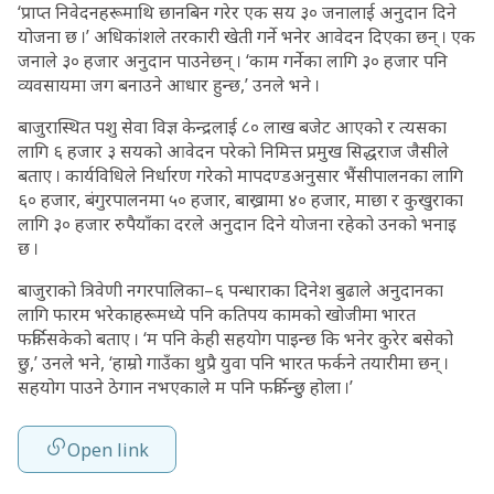
‘प्राप्त निवेदनहरूमाथि छानबिन गरेर एक सय ३० जनालाई अनुदान दिने
योजना छ ।’ अधिकांशले तरकारी खेती गर्ने भनेर आवेदन दिएका छन् । एक
जनाले ३० हजार अनुदान पाउनेछन् । ‘काम गर्नेका लागि ३० हजार पनि
व्यवसायमा जग बनाउने आधार हुन्छ,’ उनले भने ।
बाजुरास्थित पशु सेवा विज्ञ केन्द्रलाई ८० लाख बजेट आएको र त्यसका
लागि ६ हजार ३ सयको आवेदन परेको निमित्त प्रमुख सिद्धराज जैसीले
बताए । कार्यविधिले निर्धारण गरेको मापदण्डअनुसार भैंसीपालनका लागि
६० हजार, बंगुरपालनमा ५० हजार, बाख्रामा ४० हजार, माछा र कुखुराका
लागि ३० हजार रुपैयाँका दरले अनुदान दिने योजना रहेको उनको भनाइ
छ ।
बाजुराको त्रिवेणी नगरपालिका–६ पन्धाराका दिनेश बुढाले अनुदानका
लागि फारम भरेकाहरूमध्ये पनि कतिपय कामको खोजीमा भारत
फर्किसकेको बताए । ‘म पनि केही सहयोग पाइन्छ कि भनेर कुरेर बसेको
छु,’ उनले भने, ‘हाम्रो गाउँका थुप्रै युवा पनि भारत फर्कने तयारीमा छन् ।
सहयोग पाउने ठेगान नभएकाले म पनि फर्किन्छु होला ।’
Open link