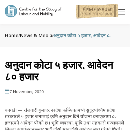
Home
News & Media
अनुदान कोटा ५ हजार, आवेदन ८० हजार
/
/
अनुदान कोटा ५ हजार, आवेदन
८० हजार
7 November, 2020
धनगढी — रोजगारी गुमाएर स्वदेश फर्किएकामध्ये सुदूरपश्चिम प्रदेश
सरकारले ५ हजार जनालाई कृषि अनुदान दिने योजना बनाएकामा ८०
हजारको आवेदन परेको छ । भूमि व्यवस्था, कृषि तथा सहकारी मन्त्रालयले
जिल्ला कार्यालयहरूबाट भदौ दोस्रो सातादेखि आवेदन माग गरेको थियो ।