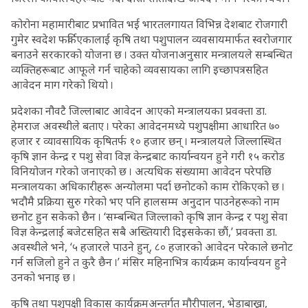
कोरोना महामारीबाट प्रभावित भई भारतलगायत विभिन्न देशबाट रोजगारी
गुमेर स्वदेश फर्किएकालाई कृषि तथा पशुपालन व्यवसायमार्फत स्वरोजगार
बनाउने सरकारको योजना छ । उक्त योजनाअनुसार मन्त्रालयले सम्बन्धित
व्यक्तिहरूबाट आफूले गर्न चाहेको व्यवसायका लागि इच्छापत्रसहित
आवेदन माग गरेको थियो ।
प्रदेशका नौवटै जिल्लाबाट आवेदन आएको मन्त्रालयका प्रवक्ता डा.
हेमराज अवस्थीले बताए । परेका आवेदनमध्ये पशुपक्षीमा आधारित ७०
हजार र व्यावसायिक कृषितर्फ १० हजार छन् । मन्त्रालयले जिल्लास्थित
कृषि ज्ञान केन्द्र र पशु सेवा विज्ञ केन्द्रबाट कार्यान्वयन हुने गरी १५ करोड
विनियोजन गरेको जनाएको छ । अत्यधिक संख्यामा आवेदन परेपछि
मन्त्रालयका अधिकारीहरू अन्योलमा पर्दा छनोटको काम रोकिएको छ ।
भदौमै प्रक्रिया सुरु गरेको भए पनि हालसम्म अनुदान पाउनेहरूको नाम
छनोट हुन सकेको छैन । ‘सम्बन्धित जिल्लाको कृषि ज्ञान केन्द्र र पशु सेवा
विज्ञ केन्द्रलाई बजेटसहित सबै अख्तियारी दिइसकेका छौं,’ प्रवक्ता डा.
अवस्थीले भने, ‘५ हजारले पाउने हुन्, ८० हजारको आवेदन परेकाले छनोट
गर्न सजिलो हुने त कुरै छैन ।’ मंसिर महिनाभित्र कार्यक्रम कार्यान्वयन हुने
उनको भनाइ छ ।
कृषि तथा पशुपक्षी विकास कार्यक्रमअन्तर्गत मौरीपालन, भेडाबाख्रा,