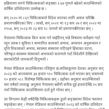
प्रक्रियामा लाग्ने चिकित्सकको सङ्ख्या २.६७ गुणले बढेको काउन्सिलको
वार्षिक प्रतिवेदनमा उल्लेख छ ।
सन् २०२० मा ८६९ चिकित्सकले विदेश जानका लागि असल चरित्रिक
प्रमाणपत्र लिएका थिए । त्यस्तै, सन् २०२१ मा १३ सय २७ र सन् २०२२ मा
१९५४, सन् २०२३ मा २३ सय १८ जनाले सो प्रमाणपत्र लिएका छन् ।
नेपालमा चिकित्सक किन काम गर्न चाहँदैनन् भन्ने विषयमा सर्वेक्षण गर्दा
न्यून तलब र सुविधा र सम्मानित कामको अभाव, अध्ययन अनुसन्धान र
वृत्ति विकासको अभाव, स्वास्थ्य संस्थामा घटिरहने हिंसाका घटना,
परिष्कृत स्वास्थ्य संस्थाको अभावको कारणले गर्दा विदेशीने देखिएको
बाराकोटीले जानकारी दिनुभयो ।
नेपाल मेडिकल काउन्सिलका रजिष्ट्रार डा.सतिसकुमार देवका अनुसार सन्
२०२३ को अन्त्यसम्म ३४ हजार ९१० चिकित्सक दर्ता भएका छन् जसमध्ये
१० हजार ५८८ विशेषज्ञ चिकित्सक छन् । उहाँका अनुसार काउन्सिलकाे
चार वर्षको तथ्याङ्क अनुसार नेपालमा बर्सेनी करिब दुई हजारदेखि २५ सय
नयाँ चिकित्सक काउन्सिलमा दर्ता हुने गरेका छन् ।
तर विगतमा केही वर्षदेखि चिकित्सकहरू ठुलो सङ्ख्यामा विदेश पलायन
भइरहेका छन् । नेपाल मेडिकल काउन्सिलको २०२३ को वार्षिक प्रतिवेदन