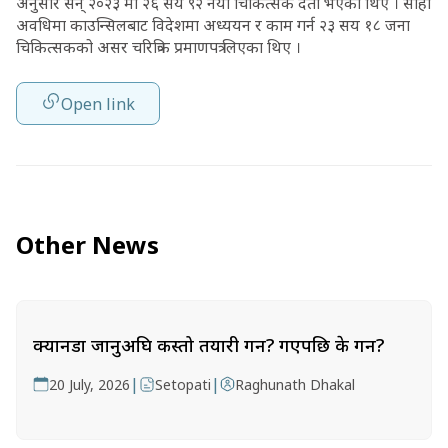
अनुसार सन् २०२३ मा २६ सय ९२ नयाँ चिकित्सक दर्ता भएका थिए । सोही
अवधिमा काउन्सिलबाट विदेशमा अध्ययन र काम गर्न २३ सय १८ जना
चिकित्सकको असर चरित्रिक प्रमाणपत्र लिएका थिए ।
Open link
Other News
क्यानडा जानुअघि कस्तो तयारी गर्ने? गएपछि के गर्ने?
|
|
20 July, 2026
Setopati
Raghunath Dhakal