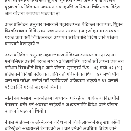
तथा स्वास्थ्यकर्मीको सेवा सुविधा सुधारसम्बन्धी अध्ययन कार्यदलले
बुझाएको पतिवेदनमा अध्ययन सकाएपछि अधिकांश चिकित्सक विदेश
जाने योजना बनाएको पाइएको हो ।
उक्त प्रतिवेदन अनुसार मन्त्रालयले महाराजगन्ज मेडिकल क्याम्पस, त्रिभुवन
विश्वविद्यालय चिकित्साशास्त्र अध्ययन संस्थान (आइओएम)मा अध्ययन
गरेका प्रायः सबै चिकित्सकले अध्ययन सकिएपछि विदेश जाने योजना
बनाएको देखाएको छ ।
उक्त प्रतिवेदन अनुसार महाराजगन्ज मेडिकल क्याम्पसका २०२२ मा
एमबिबिएस उत्तीर्ण गरेका मध्य ४३ विद्यार्थीसँग गरेको सर्वेक्षणमा एक सय
प्रतिशत विद्यार्थीले विदेश जाने योजना सुनाएको थिए । ४३ मध्ये ४१ (९५)
प्रतिशतले विदेशी परीक्षाका लागि दर्ता गरिसकेका थिए । ४१ मध्ये पाँच
जना सबै परीक्षा उत्तीर्ण गरी म्याचिङको प्रक्रियामा भएको र ३१ जनाले
परीक्षा दिँदै गरेको पाइएको थियो ।
सोही क्याम्पसमा स्नाकोत्तरमा अध्ययन गरिरहेका अधिकांश विद्यार्थीले
नेपालमा बसेर गर्ने अवस्था नरहेको र अध्ययनपछि विदेश जाने योजना
बनाएको पाइएको थियो ।
नेपाल मेडिकल काउन्सिलका विदेश जाने चिकित्सकको सङ्ख्या बर्सेनी
बढिरहेको अध्ययनले देखाएको छ । चार वर्षको अवधिमा विदेश जाने