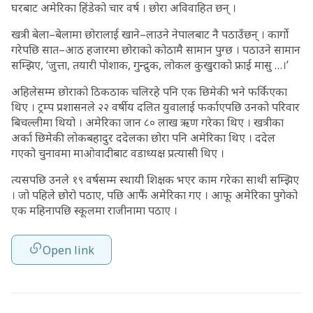
घरबाट अमेरिका हिंडेको चार वर्ष । छोरा अविवाहित छन् ।
खत्री बेला–बेलामा छोरालाई खाने–लाउने नेपालबाट नै पठाउँछन् । कार्गो
गरेपछि सात–आठ हजारमा छोराको कोठामै सामान पुग्छ । पठाउने सामान
सम्झिए, ‘जुत्ता, तयारी पोशाक, गुन्द्रुक, लोकल कुखुराको फ्राई मासु …।’
अहिलेसम्म छोराको ठिकठाक चलिरहे पनि एक छिमेकी भने फर्किएका
थिए । ट्रम्प प्रशासनले २२ वर्षीय दलित युवालाई फर्काएपछि उनको परिवार
बिचल्लीमा थियो । अमेरिका जान ८० लाख ऋण गरेका थिए । खत्रीका
अर्का छिमेकी लोकबहादुर ददेलका छोरा पनि अमेरिका थिए । ददेल
गएको चुनावमा माओवादीबाट वडाध्यक्ष प्रत्यासी थिए ।
त्यसपछि उनले १९ वर्षसम्म स्थायी शिक्षक भएर काम गरेका साथी सम्झिए
। जो पहिले छोरो पठाए, पछि आफैं अमेरिका गए । आफू अमेरिका पुगेको
एक महिनापछि स्कूलमा राजीनामा पठाए ।
Open link