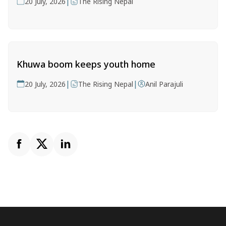
|
20 July, 2026
The Rising Nepal
Khuwa boom keeps youth home
|
|
20 July, 2026
The Rising Nepal
Anil Parajuli