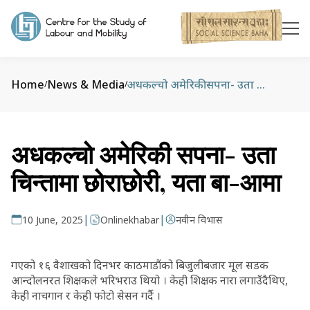
Home
News & Media
अधकल्चो अमेरिकी सपना- उता चिन्तामा छोराछोरी, यता बा-आमा
/
/
अधकल्चो अमेरिकी सपना- उता
चिन्तामा छोराछोरी, यता बा-आमा
|
|
10 June, 2025
Onlinekhabar
नवीन विभास
गएको १६ वैशाखको दिनभर काठमाडौंको बिजुलीबजार मूल सडक
आन्दोलनरत शिक्षकले भरिभराउ थियो । केही शिक्षक नारा लगाउँदैथिए,
केही नाचगान र केही फोटो सेसन गर्दै ।