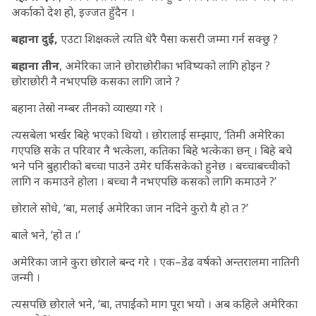
अर्काको देश हो, इज्जत हुँदैन ।
बहाना दुई,
एउटा शिक्षकले त्यति धेरै पैसा कसरी जम्मा गर्न सक्छु ?
बहाना तीन
, अमेरिका जाने छोराछोरीका भविष्यको लागि होइन ?
छोराछोरी नै नभएपछि कसका लागि जाने ?
बहाना तेस्रो नम्बर तीनको व्याख्या गरे ।
त्यसबेला भर्खर बिहे भएको थियो । छोरालाई सम्झाए, ‘तिमी अमेरिका
गएपछि सके त परिवार नै भत्केला, कतिका बिहे भत्केका छन् । बिहे बचे
भने पनि बुहारीको बच्चा पाउने उमेर घर्किसकेको हुनेछ । बच्चाबच्चीको
लागि न कमाउने होला । बच्चा नै नभएपछि कसको लागि कमाउने ?’
छोराले सोधे, ‘बा, मलाई अमेरिका जान नदिने कुरो यै हो त ?’
बाले भने, ‘हो त ।’
अमेरिका जाने कुरा छोराले बन्द गरे । एक–डेढ वर्षको अन्तरालमा नातिनी
जन्मी ।
त्यसपछि छोराले भने, ‘बा, तपाईंको माग पूरा भयो । अब कहिले अमेरिका