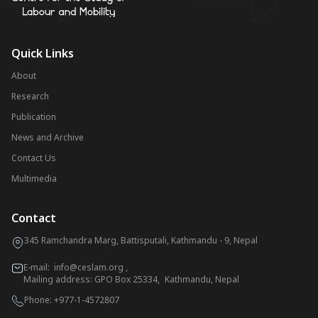
Quick Links
About
Research
Publication
News and Archive
Contact Us
Multimedia
Contact
345 Ramchandra Marg, Battisputali, Kathmandu - 9, Nepal
E-mail:
info@ceslam.org
,
Mailing address: GPO Box 25334, Kathmandu, Nepal
Phone:
+977-1-4572807