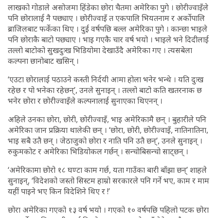
लाखको गोडाले असोजमा हिंडेका छोरा चैतमा अमेरिका पुगे । छोरीज्वाइँले
पनि छोरालाई नै पछ्याए । छोरीज्वाइँ त एकपालि भियतनाम र अर्कोपालि
ब्राजिलबाट फर्केका थिए । दुई वर्षपछि बल्ल अमेरिका पुगे । कान्छा भाइले
पनि छोराकै बाटो पछ्याए । भाइ गएकै चार वर्ष भयो । भाइले भने दिदीलाई
तल्लो बाटोको सुखदुःख भिडियोमा देखाउँदै अमेरिका गए । त्यसबेला
कल्पना छानोबाट खसिन् ।
‘एउटा छोरालाई पठाउने कस्ती निर्दयी आमा होला भनेर भन्थे । यति दुःख
रहेछ र पो भनेका रहेछन्’, उनले सुनाइन् । तल्लो बाटो कति खतरनाक छ
भनेर छोरा र छोरीज्वाइँले कल्पनालाई सुनाएका थिएनन् ।
अहिले उनका छोरा, छोरी, छोरीज्वाइँ, भाइ अमेरिकामै छन् । बुहारीले पनि
अमेरिका जान प्रक्रिया थालेकी छन् । ‘छोरा, छोरी, छोरीज्वाइँ, नातिनातिना,
भाइ सबै उतै छन् । जेठाजुको छोरा र नाति पनि उतै छन्’, उनले सुनाइन् ।
रुकुमकोट र अमेरिका भिडियोकल गर्छन् । सन्चोबिसन्चो साट्छन् ।
‘अमेरिकामा छोरो १८ घण्टा काम गर्छ, यता गाउँका बारी बाँझा छन्’ शाहले
सुनाइन्, ‘विदेशको जस्तो सिस्टम हाम्रो सरकारले पनि गर्ने भए, काम र माम
यहीं पाइने भए किन विदेशिने थिए र !’
छोरा अमेरिका गएको १३ वर्ष भयो । गएको १० वर्षपछि पहिलो पटक छोरा