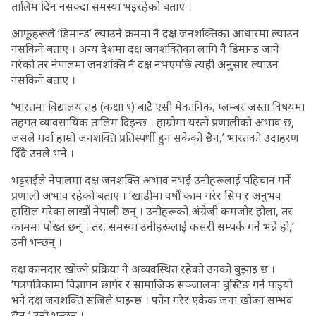
तालिम दिन नसक्दा समस्या भइरहेको बताए ।
आफूहरूले ‘डिमान्ड’ ल्याउने क्रममा नै दक्ष जनशक्तिका आधारमा ल्याउन
नसकिने बताए । अन्य देशमा दक्ष जनशक्तिका लागि नै डिमान्ड जाने
गरेको तर नेपालमा जनशक्ति नै दक्ष नभएपछि त्यही अनुसार ल्याउन
नसकिने बताए ।
‘भारतमा विद्यालय तह (कक्षा ९) बाटै एसी मेकानिक, प्लम्बर जस्ता विषयमा
तहगत व्यावसायिक तालिम दिइन्छ । हाम्रोमा यस्तो प्रणालीको अभाव छ,
जसले गर्दा हाम्रो जनशक्ति प्रतिस्पर्धी हुन सकेको छैन,’ भारतको उदाहरण
दिँदै उनले भने ।
भट्टराईले नेपालमा दक्ष जनशक्ति अभाव नभई उनीहरूलाई पहिचान गर्ने
प्रणाली अभाव रहेको बताए । ‘खाडीमा वर्षौं काम गरेर सिप र अनुभव
हासिल गरेका लाखौं नेपाली छन् । उनीहरूको अंग्रेजी कमजोर होला, तर
काममा पोख्त छन् । तर, समस्या उनीहरूलाई कसरी सम्पर्क गर्ने भन्ने हो,’
उनी भन्छन् ।
दक्ष कामदार खोज्ने प्रक्रिया नै अव्यवस्थित रहेको उनको बुझाइ छ ।
‘पत्रपत्रिकामा विज्ञापन छापेर र सामाजिक सञ्जालमा बुस्टिङ गर्न पाइयो
भने दक्ष जनशक्ति सजिलै पाइन्छ । फोन गरेर एकेक जना खोज्न सम्भव
छैन,’ उनी भन्छन् ।