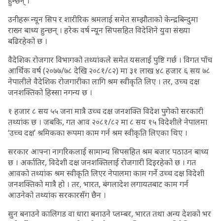
हुन्छन् ।
उनीहरू न्यून सिप र शारीरिक श्रमलाई समेत सम्झौताको केन्द्रबिन्दुमा
राख्न बाध्य हुन्छन् । हरेक वर्ष न्यून सिपसहित विदेशिने युवा संख्या
बढिरहेको छ ।
वैदेशिक रोजगार विभागको तथ्यांकले समेत यसलाई पुष्टि गर्छ । विगत पाँच
आर्थिक वर्ष (२०७७/७८ देखि २०८१/८२) मा ३१ लाख ४८ हजार ६ सय ७८
नेपालीले वैदेशिक रोजगारीका लागि श्रम स्वीकृति लिए । तर, उच्च दक्ष
जनशक्तिको हिस्सा नगन्य छ ।
१ हजार ८ सय ५५ जना मात्रै उच्च दक्ष जनशक्ति विदेश पुगेको सरकारी
तथ्यांक छ । जबकि, गत आव २०८१/८२ मा ८ सय १५ विदेशीले नेपालमा
‘उच्च दक्ष’ श्रमिकका रूपमा काम गर्न श्रम स्वीकृति लिएका थिए ।
सरकार आफ्ना नागरिकलाई सामान्य सिपसहित श्रम बजार पठाउन बाध्य
छ । अर्कातिर, विदेशी दक्ष जनशक्तिलाई रोजगारी दिइरहेको छ । गत
आवको तथ्यांक श्रम स्वीकृति लिएर नेपालमा काम गर्ने उच्च दक्ष विदेशी
जनशक्तिको मात्रै हो । तर, भारत, बंगलादेश लगायतबाट काम गर्न
आउनेको तथ्यांक सरकारसँग छैन ।
सुन बनाउने कालिगड वा धारा बनाउने प्लम्बर, भारत तथा अन्य देशको भर