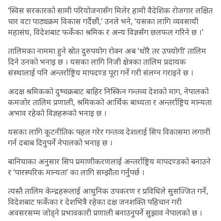
‘स्विस सरकारको सामी परियोजनासँग मिलेर हामी वैदेशिक रोजगार लक्षित
चार वटा पाठ्यक्रम विकास गर्दैछौं,’ उनले भने, ‘यसका लागि व्यवसायी
महासंघ, विदेशबाट फर्केका श्रमिक र अन्य विज्ञसँग छलफल गरिने छ ।’
तालिमका नाममा हुने स्रोत दुरुपयोग रोक्न अब ‘थोरै तर उपयोगी’ तालिम
दिने उनको भनाइ छ । यसका लागि निजी क्षेत्रका तालिम प्रदायक
संस्थालाई पनि अन्तर्राष्ट्रिय मापदण्ड पूरा गर्ने गरी संलग्न गराइने छ ।
अदक्ष श्रमिकको दुष्चक्रबाट बाहिर निस्किन गन्तव्य देशको माग, नेपालको
कमजोर तालिम प्रणाली, श्रमिकको आर्थिक बाध्यता र अन्तर्राष्ट्रिय मान्यता
अभाव रहेको विज्ञहरूको भनाइ छ ।
यसका लागि कूटनीतिक पहल गरेर गन्तव्य देशलाई सिप विकासमा लगानी
गर्न दबाब दिनुपर्ने नेपालको भनाइ छ ।
बानियाका अनुसार सिप प्रमाणीकरणलाई अन्तर्राष्ट्रिय मापदण्डको बनाउने
र ‘पारस्परिक मान्यता’ का लागि सम्झौता गर्नुपर्छ ।
त्यस्तै तालिम केन्द्रहरूलाई आधुनिक उपकरण र प्रविधिले सुसज्जित गर्ने,
विदेशबाट फर्केका र देशभित्रै रहेका दक्ष जनशक्ति पहिचान गरी
अवसरसम्म जोड्ने प्रभावकारी प्रणाली बनाउनुपर्ने सुझाव नेपालको छ ।