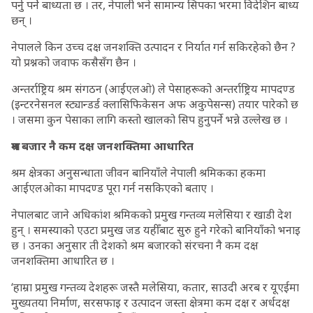
पर्नु पर्ने बाध्यता छ । तर, नेपाली भने सामान्य सिपका भरमा विदेशिन बाध्य
छन् ।
नेपालले किन उच्च दक्ष जनशक्ति उत्पादन र निर्यात गर्न सकिरहेको छैन ?
यो प्रश्नको जवाफ कसैसँग छैन ।
अन्तर्राष्ट्रिय श्रम संगठन (आईएलओ) ले पेसाहरूको अन्तर्राष्ट्रिय मापदण्ड
(इन्टरनेसनल स्ट्यान्डर्ड क्लासिफिकेसन अफ अकुपेसन्स) तयार पारेको छ
। जसमा कुन पेसाका लागि कस्तो खालको सिप हुनुपर्ने भन्ने उल्लेख छ ।
श्रम बजार नै कम दक्ष जनशक्तिमा आधारित
श्रम क्षेत्रका अनुसन्धाता जीवन बानियाँले नेपाली श्रमिकका हकमा
आईएलओका मापदण्ड पूरा गर्न नसकिएको बताए ।
नेपालबाट जाने अधिकांश श्रमिकको प्रमुख गन्तव्य मलेसिया र खाडी देश
हुन् । समस्याको एउटा प्रमुख जड यहीँबाट सुरु हुने गरेको बानियाँको भनाइ
छ । उनका अनुसार ती देशको श्रम बजारको संरचना नै कम दक्ष
जनशक्तिमा आधारित छ ।
‘हाम्रा प्रमुख गन्तव्य देशहरू जस्तै मलेसिया, कतार, साउदी अरब र यूएईमा
मुख्यतया निर्माण, सरसफाइ र उत्पादन जस्ता क्षेत्रमा कम दक्ष र अर्धदक्ष