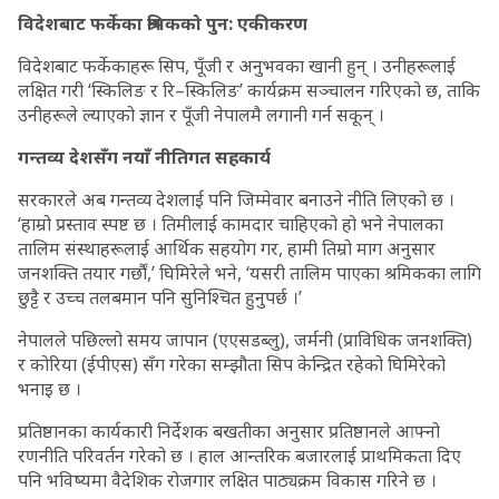
विदेशबाट फर्केका श्रमिकको पुन: एकीकरण
विदेशबाट फर्केकाहरू सिप, पूँजी र अनुभवका खानी हुन् । उनीहरूलाई
लक्षित गरी ‘स्किलिङ र रि–स्किलिङ’ कार्यक्रम सञ्चालन गरिएको छ, ताकि
उनीहरूले ल्याएको ज्ञान र पूँजी नेपालमै लगानी गर्न सकून् ।
गन्तव्य देशसँग नयाँ नीतिगत सहकार्य
सरकारले अब गन्तव्य देशलाई पनि जिम्मेवार बनाउने नीति लिएको छ ।
‘हाम्रो प्रस्ताव स्पष्ट छ । तिमीलाई कामदार चाहिएको हो भने नेपालका
तालिम संस्थाहरूलाई आर्थिक सहयोग गर, हामी तिम्रो माग अनुसार
जनशक्ति तयार गर्छौं,’ घिमिरेले भने, ‘यसरी तालिम पाएका श्रमिकका लागि
छुट्टै र उच्च तलबमान पनि सुनिश्चित हुनुपर्छ ।’
नेपालले पछिल्लो समय जापान (एएसडब्लु), जर्मनी (प्राविधिक जनशक्ति)
र कोरिया (ईपीएस) सँग गरेका सम्झौता सिप केन्द्रित रहेको घिमिरेको
भनाइ छ ।
प्रतिष्ठानका कार्यकारी निर्देशक बखतीका अनुसार प्रतिष्ठानले आफ्नो
रणनीति परिवर्तन गरेको छ । हाल आन्तरिक बजारलाई प्राथमिकता दिए
पनि भविष्यमा वैदेशिक रोजगार लक्षित पाठ्यक्रम विकास गरिने छ ।