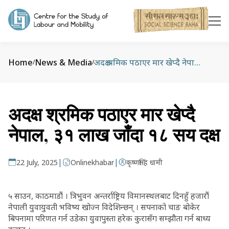
Home
News & Media
अदक्ष श्रमिक पठाएर मार खेप्दै नेपाल, ३१ लाख जाँदा १८ सय दक्ष
/
/
अदक्ष श्रमिक पठाएर मार खेप्दै
नेपाल, ३१ लाख जाँदा १८ सय दक्ष
|
|
22 July, 2025
Onlinekhabar
कृष्णसिंह धामी
५ साउन, काठमाडौं । त्रिभुवन अन्तर्राष्ट्रिय विमानस्थलबाट दिनहुँ हजारौं
नेपाली युवायुवती भविष्य खोज्न विदेशिन्छन् । सपनाको चाङ बोकेर
बिपनामा परिणत गर्न उडेका युवापुस्ता हरेक कुरासँग सम्झौता गर्न बाध्य