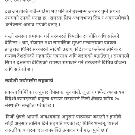
दक्ष जनशक्ति गाउँ–गाउँमा भए पनि उनीहरूसम्म अवसर पुग्ने संयन्त्र
नभएको उनको भनाइ छ । समस्या सिप अभावभन्दा सिप र अवसरबीचको
‘कनेक्सन’ अभाव भएको बताए ।
यस्तो समस्या समाधान गर्न सरकारले त्रिपक्षीय रणनीति अघि सारेको
देखिन्छ । श्रम, रोजगार तथा सामाजिक सुरक्षा मन्त्रालयका प्रवक्ता
डण्डुराज घिमिरे सरकारले स्वदेशी उद्योग, विदेशबाट फर्केका श्रमिक र
गन्तव्य देशसँगको सहकार्र्य एकसाथ अघि बढाएको बताउँछन् । सरकारले
सिप र दक्षतामा देखिएको समस्या समाधान गर्न सरकारले विभिन्न योजना
अघि सारेको छ ।
स्वदेशी उद्योगसँग सहकार्य
प्रवक्ता घिमिरेका अनुसार नेपालका सुनचाँदी, जुत्ता र गार्मेन्ट व्यवसायमा
विदेशी कामदारको बाहुल्य घटाउन सरकारले निजी क्षेत्रका करिब २०
संस्थासँग सम्झौता गरेको छ ।
‘निजी क्षेत्रले आफ्नो आवश्यकता अनुसार पाठ्यक्रम बनाउने र हामीले
सोही अनुसार तालिम दिने सहमति भएको छ,’ घिमिरे भन्छन्, ‘यसले
आन्तरिक बजारमा दक्ष जनशक्ति उत्पादन गर्न मद्दत पुग्ने छ ।’