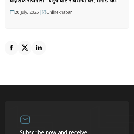
वैदेशिक रोजगारी : धनुषाबाट सबैभन्दा धेरै, मनाङ कम
|
20 July, 2026
Onlinekhabar
Subscribe now and receive