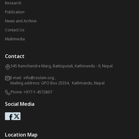
Research
Publication
News and Archive
Contact Us
Multimedia
Contact
345 Ramchandra Marg, Battisputali, Kathmandu - 9, Nepal
E-mail:
info@ceslam.org
,
Mailing address: GPO Box 25334, Kathmandu, Nepal
Phone:
+977-1-4572807
Social Media
Location Map