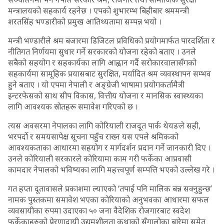
मन्त्रालयको सहकार्य रहनेछ । एपको शुभारम्भ बिहीबार श्रममन्त्री
शरतसिंह भण्डारीको प्रमुख आतिथ्यतामा सम्पन्न भयो ।
मन्त्री भण्डारीले श्रम बजारमा डिजिटल प्रविधिको प्रयोगमार्फत पारदर्शिता र
नीतिगत निर्णयमा सुधार गर्ने सरकारको योजना रहेको बताए । उनले
सबैको सहयोग र सहकार्यका लागि आह्वान गर्दै सरोकारवालासँगको
सहकार्यमा सामूहिक प्रयासबाट सुरक्षित, मर्यादित श्रम व्यवस्थापन सम्भव
हुने बताए । यो एपमा नेपाली र अङ्ग्रेजी भाषामा प्रयोगकर्तामैत्री
इन्टरफेसको साथ सीप विकास, वित्तीय योजना र मानसिक स्वास्थ्यका
लागि आवश्यक स्रोतहरू समावेश गरिएको छ ।
त्यस अवसरमा नेपालका लागि कोरियाली राजदूत पार्क थेयङले सही,
भरपर्दो र समयसापेक्ष सूचना पहुँच राख्न यस एपले श्रमिकको
आवश्यकताका आधारमा सहयोग र मार्गदर्शन प्रदान गर्ने जानकारी दिए ।
उनले कोरियाली सरकारले कोरियामा काम गरी फर्केका आप्रवासी
कामदार नेपालको भविष्यका लागि महत्त्वपूर्ण सम्पत्ति भएको उल्लेख गरे ।
गत हप्ता दूतावासले प्रकाशमा ल्याएको ‘तपाईं पनि मालिक बन्न सक्नुहुन्छ’
नामक पुस्तकमा समावेश भएका कोरियाको अनुभवका आधारमा सफल
व्यवसायीका रुपमा उदाएका ५० जना वैदेशिक रोजगारबाट स्वदेश
फर्केकाहरुको प्रेरणादायी उद्यमशीलता कथाको सँगालोका बारेमा समेत