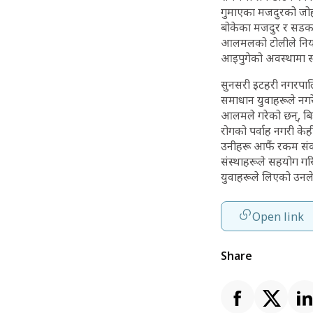
गुमाएका मजदुरको जोह
बोकेका मजदुर र सडकम
आलमलको टोलीले नियम
आइपुगेको अवस्थामा स
सुनसरी इटहरी नगरपालि
समाधान युवाहरूले नगर
आलमले गरेको छन्, बिहा
रोगको पर्वाह नगरी के
उनीहरू आफैं रकम संकलन
संस्थाहरूले सहयोग 
युवाहरूले लिएको उनल
Open link
Share