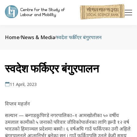
Home
News & Media
स्वदेश फर्किएर बंगुरपालन
/
/
स्वदेश फर्किएर बंगुरपालन
11 April, 2023
विप्लव महर्जन
सल्यान — बन्गाडकुपिण्डे नगरपालिका–१ आमखोलीका ५० वर्षीय
उमलाल कामीको ५ जनाको परिवार जीविकोपार्जनका लागि झन्डै १२ वर्ष
भारतको हिमाञ्चल प्रदेशमा बस्यो । ६ वर्षअघि गाउँ फर्किएका उनी अहिले
बंगुरपालनले आत्मनिर्भर बनेका छन् । गाउँ फर्किएपछि उनले केही समय