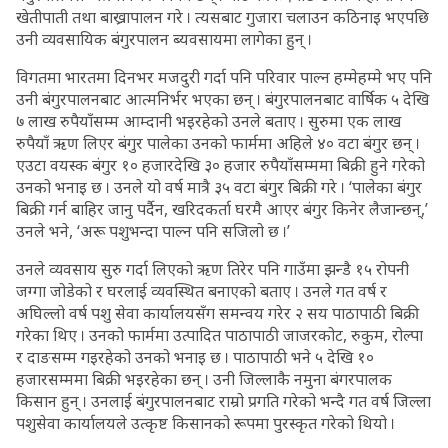
खेतीपाती तथा बाख्रापालन गरे । त्यसबाट गुजारा चलाउन कठिनाइ भएपछि
उनी व्यवसायिक बंगुरपालन ब्यवसायमा लागेका हुन् ।
विगतमा भारतमा दिनभर मजदुरी गर्दा पनि परिवार पाल्न हम्मेहम्मे भए पनि
उनी बंगुरपालनबाट आत्मनिर्भर भएका छन् । बंगुरपालनबाट वार्षिक ५ देखि
७ लाख रुपैयाँसम्म आम्दानी भइरहेको उनले बताए । सुरुमा एक लाख
रुपैयाँ ऋण लिएर बंगुर पालेका उनको फार्ममा अहिले ४० वटा बंगुर छन् ।
एउटा वयस्क बंगुर १० हजारदेखि ३० हजार रुपैयाँसम्ममा बिक्री हुने गरेको
उनको भनाइ छ । उनले यो वर्ष मात्रै ३५ वटा बंगुर बिक्री गरे । ‘पालेका बंगुर
बिक्री गर्न बाहिर जानु पर्दैन, खरिदकर्ता घरमै आएर बंगुर किनेर लैजान्छन्,’
उनले भने, ‘अरू पशुभन्दा पाल्न पनि सजिलो छ ।’
उनले व्यवसाय सुरु गर्दा लिएको ऋण तिरेर पनि गाउँमा झन्डै १५ रोपनी
जग्गा जोडेको र घरलाई व्यवस्थित बनाएको बताए । उनले गत वर्ष र
अघिल्लो वर्ष पशु सेवा कार्यालयसँग समन्वय गरेर २ सय पाठापाठी बिक्री
गरेका थिए । उनको फार्ममा उत्पादित पाठापाठी जाजरकोट, रुकुम, रोल्पा
र दाङसम्म गइरहेको उनको भनाइ छ । पाठापाठी भने ५ देखि १०
हजारसम्ममा बिक्री भइरहेका छन् । उनी जिल्लाकै नमुना बंगरपालक
किसान हुन् । उनलाई बंगुरपालनबाट राम्रो प्रगति गरेको भन्दै गत वर्ष जिल्ला
पशुसेवा कार्यालयले उत्कृष्ट किसानको रूपमा पुरस्कृत गरेको थियो ।