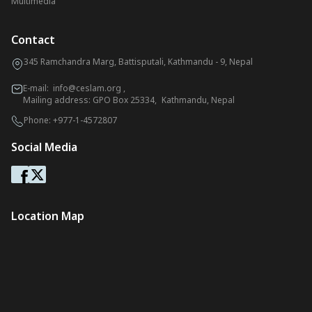
Multimedia
Contact
345 Ramchandra Marg, Battisputali, Kathmandu - 9, Nepal
E-mail:
info@ceslam.org
,
Mailing address: GPO Box 25334, Kathmandu, Nepal
Phone:
+977-1-4572807
Social Media
Location Map