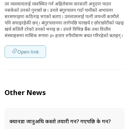
तर व्यवसायलाई व्यवस्थित गर्न अहिलेसम्म सरकारी अनुदान पाउन
नसकेको उनको गुनासो छ । उनले बंगुरपालन गर्दा पानीको अभावमा
सरसफाइमा कठिनाइ भएको बताए । उमलाललाई पत्नी जयन्ती कामीले
पनि सघाइरहेकी छन् । बंगुरपालनमा लागेपछि घरखर्च र छोराछोरीको पढाइ
खर्च सजिलै टरेको उनको भनाइ छ । उनले विभिन्न बैंक तथा वित्तीय
संस्थाहरूमा मासिक रूपमा ३० हजार रुपैयाँसम्म बचत गरिरहेको बताइन् ।
Open link
Other News
क्यानडा जानुअघि कस्तो तयारी गर्ने? गएपछि के गर्ने?