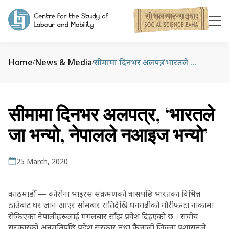
Home
News & Media
सीमामा दिनभर अलपत्र, ‘भारतले जा भन्यो, नेपालले नआइज भन्यो’
/
/
सीमामा दिनभर अलपत्र, ‘भारतले
जा भन्यो, नेपालले नआइज भन्यो’
25 March, 2020
काठमाडौँ — कोरोना भाइरस संक्रमणको त्रासपछि भारतका विभिन्न
ठाउँबाट घर जान आएर सोमबार रातिदेखि धनगढीको गौरीफन्टा नाकामा
रोकिएका नेपालीहरूलाई मंगलबार साँझ प्रवेश दिइएको छ । संघीय
सरकारको अनुमतिपछि प्रदेश सरकार तथा कैलाली जिल्ला प्रशासनले