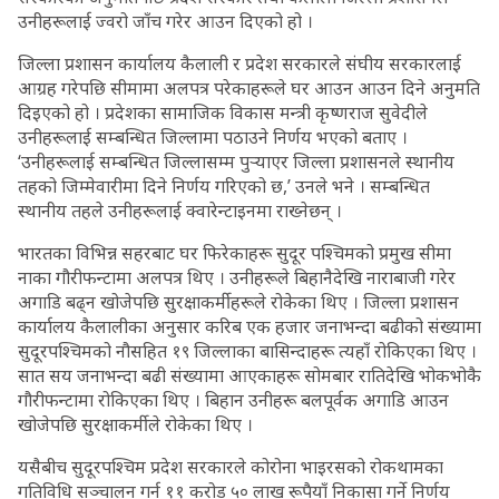
उनीहरूलाई ज्वरो जाँच गरेर आउन दिएको हो ।
जिल्ला प्रशासन कार्यालय कैलाली र प्रदेश सरकारले संघीय सरकारलाई
आग्रह गरेपछि सीमामा अलपत्र परेकाहरूले घर आउन आउन दिने अनुमति
दिइएको हो । प्रदेशका सामाजिक विकास मन्त्री कृष्णराज सुवेदीले
उनीहरूलाई सम्बन्धित जिल्लामा पठाउने निर्णय भएको बताए ।
‘उनीहरूलाई सम्बन्धित जिल्लासम्म पुर्‍याएर जिल्ला प्रशासनले स्थानीय
तहको जिम्मेवारीमा दिने निर्णय गरिएको छ,’ उनले भने । सम्बन्धित
स्थानीय तहले उनीहरूलाई क्वारेन्टाइनमा राख्नेछन् ।
भारतका विभिन्न सहरबाट घर फिरेकाहरू सुदूर पश्चिमको प्रमुख सीमा
नाका गौरीफन्टामा अलपत्र थिए । उनीहरूले बिहानैदेखि नाराबाजी गरेर
अगाडि बढ्न खोजेपछि सुरक्षाकर्मीहरूले रोकेका थिए । जिल्ला प्रशासन
कार्यालय कैलालीका अनुसार करिब एक हजार जनाभन्दा बढीको संख्यामा
सुदूरपश्चिमको नौसहित १९ जिल्लाका बासिन्दाहरू त्यहाँ रोकिएका थिए ।
सात सय जनाभन्दा बढी संख्यामा आएकाहरू सोमबार रातिदेखि भोकभोकै
गौरीफन्टामा रोकिएका थिए । बिहान उनीहरू बलपूर्वक अगाडि आउन
खोजेपछि सुरक्षाकर्मीले रोकेका थिए ।
यसैबीच सुदूरपश्चिम प्रदेश सरकारले कोरोना भाइरसको रोकथामका
गतिविधि सञ्चालन गर्न ११ करोड ५० लाख रूपैयाँ निकासा गर्ने निर्णय