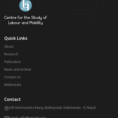
Quick Links
About
Research
Publication
News and Archive
Contact Us
Multimedia
Contact
345 Ramchandra Marg, Battisputali, Kathmandu - 9, Nepal
E-mail:
info@ceslam.org
,