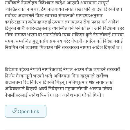
सर्वोच्चले नेपालीहरु विदेशबाट स्व‍देश आएको अवस्थामा सम्पूर्ण
व्यक्तिहरुको नामथर, ठेगानालगायत लगत राख्न पनि आदेश दिएको छ ।
सर्वोच्च अदालतले विश्व स्वास्थ्य संगठनको मापदण्डअनुसार
क्‍वारेन्टाइनमा बसेकाहरुलाई उपचार लगायतका सेवा प्रदान गर्न आदेश
दिनुका साथै क्‍वारेन्टाइनलाई व्यवस्थित गर्न भनेको छ । अनि विदेशमा रहेर
भीसा समाप्त भएमा वा पासपोर्टको म्याद सकिएर कुनै नेपालीलाई समस्या
भएमा सम्बन्धित मुलुकसँग समन्वय गरेर नेपाली नागरिकको विदेश बसाई
नियमित गर्ने व्यवस्था मिलाउन पनि सरकारका नाममा आदेश दिएको छ ।
विदेशमा रहेका नेपाली नागरिकलाई नेपाल आउन रोक लगाउने सरकारी
निर्णय गैरकानूनी भएको भन्दै अधिवक्ता मिना खड्काले सर्वोच्च
अदालतमा रिट निवेदन दिएकी थिइन् । मनिषकुमार श्रेष्ठ लगायतका
अधिवक्ताले दिएको अर्को निवेदनमा महाकालीपारि अलपत्र परेका
नेपालीहरुलाई स्वदेश फिर्ता गराउन आदेश माग गरेको थियो ।
Open link