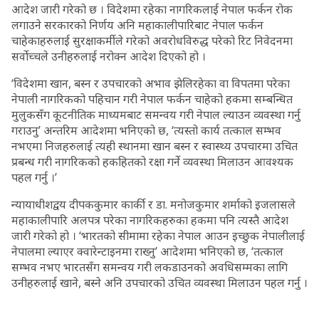
आदेश जारी गरेको छ । विदेशमा रहेका नागरिकलाई नेपाल फर्कन रोक
लगाउने सरकारको निर्णय अनि महाकालीपारिबाट नेपाल फर्कन
चाहेकाहरुलाई सुरक्षाकर्मीले गरेको अवरोधविरुद्ध परेको रिट निवेदनमा
सर्वोच्चले उनीहरुलाई नरोक्न आदेश दिएको हो ।
‘विदेशमा खान, बस्न र उपचारको अभाव झेलिरहेका वा विपतमा परेका
नेपाली नागरिकको पहिचान गरी नेपाल फर्कन चाहेको हकमा सम्बन्धित
मुलुकसँग कूटनीतिक माध्यमबाट समन्वय गरी नेपाल ल्याउन व्यवस्था गर्नु
गराउनु’ अन्तरिम आदेशमा भनिएको छ, ‘त्यस्तो कार्य तत्काल सम्भव
नभएमा निजहरुलाई त्यही स्थानमा खान बस्न र स्वास्थ्य उपचारमा उचित
प्रबन्ध गरी नागरिकको हकहितको रक्षा गर्ने व्यवस्था मिलाउन आवश्यक
पहल गर्नु ।’
न्यायाधीशद्वय दीपककुमार कार्की र डा. मनोजकुमार शर्माको इजलासले
महाकालीपारि अलपत्र परेका नागरिकहरुका हकमा पनि त्यस्तै आदेश
जारी गरेको हो । ‘भारतको सीमामा रहेका नेपाल आउन इच्छुक नेपालीलाई
नेपालमा ल्याएर क्‍वारेन्टाइनमा राख्नु’ आदेशमा भनिएको छ, ‘तत्काल
सम्भव नभए भारतसँग समन्वय गरी लकडाउनको अवधिसम्मका लागि
उनीहरुलाई खाने, बस्ने अनि उपचारको उचित व्यवस्था मिलाउन पहल गर्नु ।