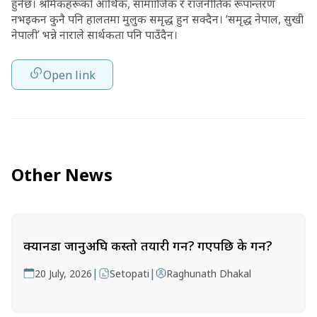
हुनेछ। श्रमिकहरूको आर्थिक, सामााजिक र राजनीतिक रूपान्तरण
नभइकन कुनै पनि हालतमा मुलुक समृद्ध हुन सक्दैन। ‘समृद्ध नेपाल, सुखी
नेपाली’ भन्ने नाराले सार्थकता पनि पाउँदैन।
Open link
Other News
क्यानडा जानुअघि कस्तो तयारी गर्ने? गएपछि के गर्ने?
|
|
20 July, 2026
Setopati
Raghunath Dhakal