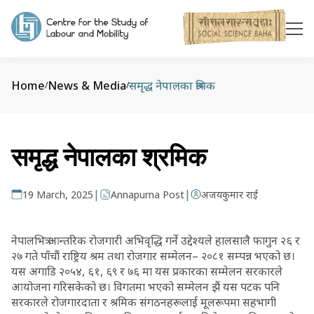
Home
News & Media
समृद्ध नेपालका श्रमिक
/
/
समृद्ध नेपालका श्रमिक
|
|
19 March, 2025
Annapurna Post
अजयकुमार राई
नेपालभित्र आन्तरिक रोजगारी अभिवृद्धि गर्ने उद्देश्यले हालसालै फागुन २६ र
२७ गते पाँचौं राष्ट्रिय श्रम तथा रोजगार सम्मेलन– २०८१ सम्पन्न भएको छ।
यस अगाडि २०५४, ६१, ६९ र ७६ मा यस प्रकारका सम्मेलन सरकारले
आयोजना गरिसकेको छ। विगतमा भएको सम्मेलन झैं यस पटक पनि
सरकारले रोजगारदाता र श्रमिक संगठनहरूलाई मूलरूपमा सहभागी