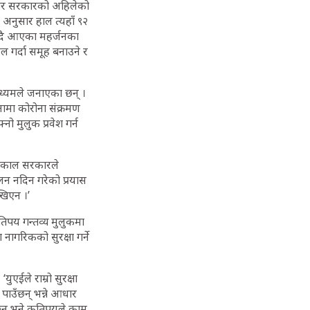
े, ‘तर सरकारको अहिलेको
अनुसार हाल त्यहाँ ९२
्दै आएका महर्जनका
ल गर्दा समूह बनाउने र
ाध्यमले जनाएका छन् ।
नामा कोरोना संक्रमण
 मुलुक प्रवेश गर्न
ी ढकाल सरकारले
ैलन नदिन गरेको प्रयास
खिएन ।’
कतिपय गन्तव्य मुलुकमा
नागरिकको सुरक्षा गर्ने
एईले राम्रो सुरक्षा
 पाउँछन् भन्ने आधार
 छन् भने कतिपयले काम