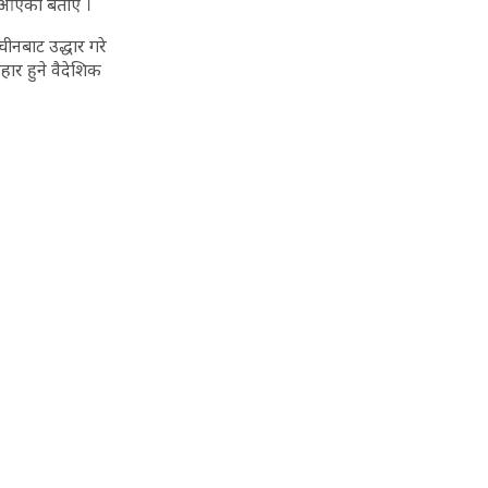
 नआएको बताए ।
ीनबाट उद्धार गरे
हार हुने वैदेशिक