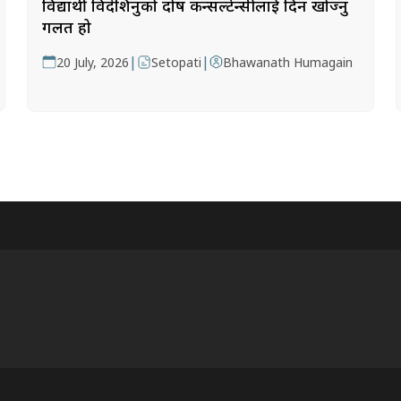
विद्यार्थी विदेशिनुको दोष कन्सल्टेन्सीलाई दिन खोज्नु
गलत हो
|
|
20 July, 2026
Setopati
Bhawanath Humagain