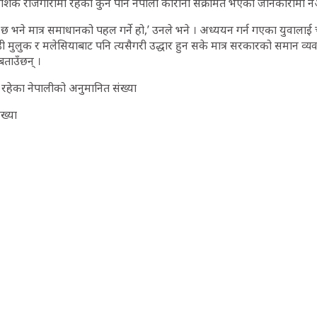
शिक रोजगारीमा रहेका कुनै पनि नेपाली कोरोना संक्रमित भएको जानकारीमा
छ भने मात्र समाधानको पहल गर्ने हो,’ उनले भने । अध्ययन गर्न गएका युवालाई च
ी मुलुक र मलेसियाबाट पनि त्यसैगरी उद्धार हुन सके मात्र सरकारको समान व्यव
बताउँछन् ।
मा रहेका नेपालीको अनुमानित संख्या
्या