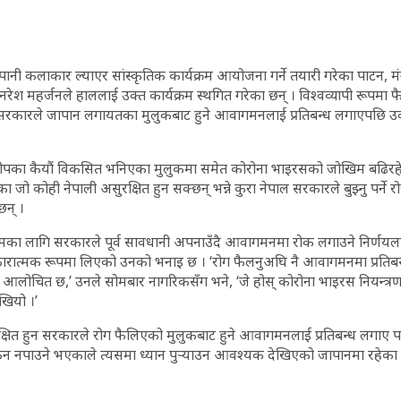
नी कलाकार ल्याएर सांस्कृतिक कार्यक्रम आयोजना गर्ने तयारी गरेका पाटन,
ेश महर्जनले हाललाई उक्त कार्यक्रम स्थगित गरेका छन् । विश्वव्यापी रूपमा 
ा सरकारले जापान लगायतका मुलुकबाट हुने आवागमनलाई प्रतिबन्ध लगाएपछि उक्
रोपका कैयौं विकसित भनिएका मुलुकमा समेत कोरोना भाइरसको जोखिम बढिरहे
 जो कोही नेपाली असुरक्षित हुन सक्छन् भन्ने कुरा नेपाल सरकारले बुझ्नु पर्ने 
छन् ।
का लागि सरकारले पूर्व सावधानी अपनाउँदै आवागमनमा रोक लगाउने निर्णयल
ारात्मक रूपमा लिएको उनको भनाइ छ । ‘रोग फैलनुअघि नै आवागमनमा प्रति
आलोचित छ,’ उनले सोमबार नागरिकसँग भने, ‘जे होस् कोरोना भाइरस नियन्त्र
खियो ।’
्षित हुन सरकारले रोग फैलिएको मुलुकबाट हुने आवागमनलाई प्रतिबन्ध लगाए प
र्कन नपाउने भएकाले त्यसमा ध्यान पुर्‍याउन आवश्यक देखिएको जापानमा रहेका