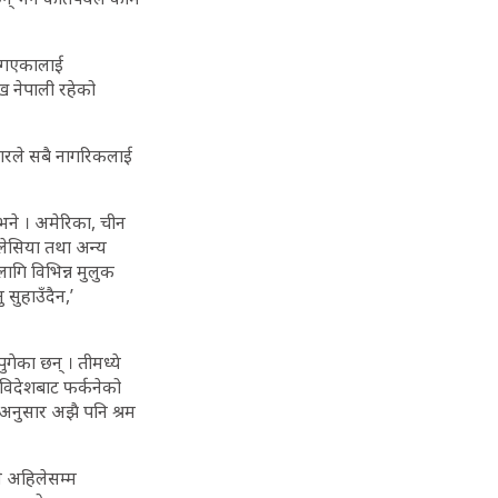
ा गएकालाई
 नेपाली रहेको
ारले सबै नागरिकलाई
 भने । अमेरिका, चीन
लेसिया तथा अन्य
लागि विभिन्न मुलुक
 सुहाउँदैन,’
गेका छन् । तीमध्ये
 विदेशबाट फर्कनेको
ा अनुसार अझै पनि श्रम
ने अहिलेसम्म