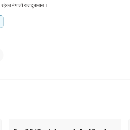
ा रहेका नेपाली राजदूताबास ।