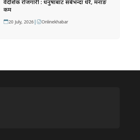
वैदेशिक रोजगारी : धनुषाबाट सबैभन्दा धेरै, मनाङ
कम
|
20 July, 2026
Onlinekhabar