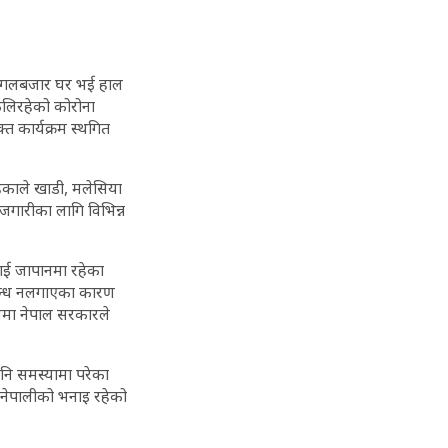
 मंगलबजार घर भई हाल
फैलिरहेको कोरोना
त कार्यक्रम स्थगित
काले खाडी, मलेसिया
रोजगारीका लागि विभिन्न
ाई जापानमा रहेका
बन्ध नलगाएका कारण
णमा नेपाल सरकारले
नि समस्यामा परेका
 नेपालीको भनाइ रहेको