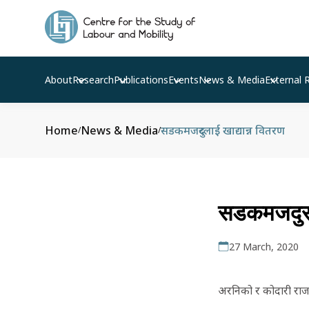
About
Research
Publications
Events
News & Media
External 
Home
News & Media
सडकमजदुरलाई खाद्यान्न वितरण
/
/
सडकमजदुरला
27 March, 2020
अरनिको र कोदारी राजम