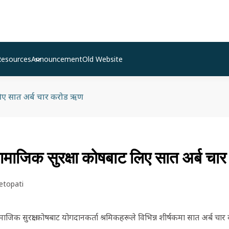
Resources
Announcement
Old Website
 लिए सात अर्ब चार करोड ऋण
ामाजिक सुरक्षा कोषबाट लिए सात अर्ब च
etopati
िक सुरक्षा कोषबाट योगदानकर्ता श्रमिकहरूले विभिन्न शीर्षकमा सात अर्ब 