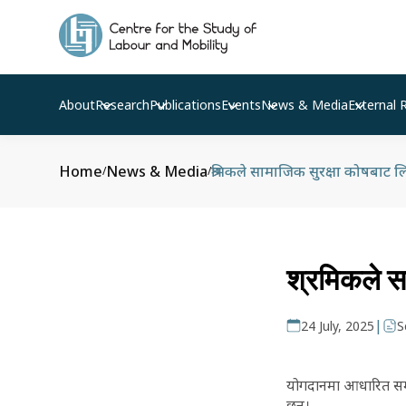
About
Research
Publications
Events
News & Media
External 
Home
News & Media
श्रमिकले सामाजिक सुरक्षा कोषबाट
/
/
श्रमिकले स
|
24 July, 2025
S
योगदानमा आधारित समाज
छन्।