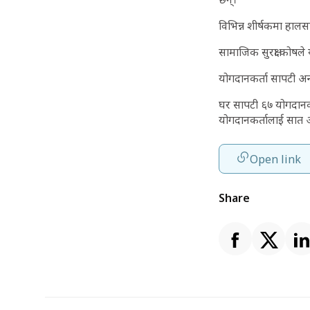
विभिन्न शीर्षकमा हाल
सामाजिक सुरक्षा कोषले
योगदानकर्ता सापटी अन
घर सापटी ६७ योगदानकर
योगदानकर्तालाई सात अ
Open link
Share