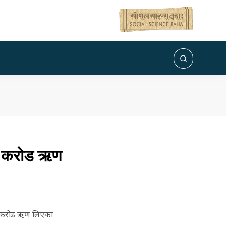
ार करोड ऋण
चार करोड ऋण लिएका