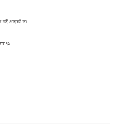
ान गर्दै आएको छ।
जार ९७