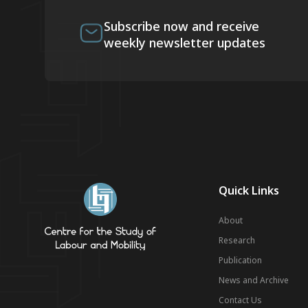
Subscribe now and receive
weekly newsletter updates
Quick Links
About
Research
Publication
News and Archive
Contact Us