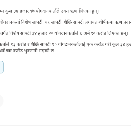
सम्म कुल ३४ हजार ९७ योगदानकर्ताले उक्त ऋण लिएका हुन्।
 योगदानकर्ता विशेष सापटी, घर सापटी, शैक्षिक सापटी लगायत शीर्षकमा ऋण प्रद
्तर्गत विशेष सापटी ३४ हजार २० योगदानकर्ताले ६ अर्ब ९० करोड लिएका छन्।
्ताले १३ करोड र शैक्षिक सापटी १० योगदानकर्तालाई एक करोड गरी कूल ३४ ह
र्ब चार करोड भुक्तानी भएको छ।