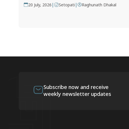
|
|
20 July, 2026
Setopati
Raghunath Dhakal
Subscribe now and receive
weekly newsletter updates