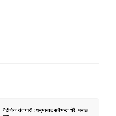
वैदेशिक रोजगारी : धनुषाबाट सबैभन्दा धेरै, मनाङ