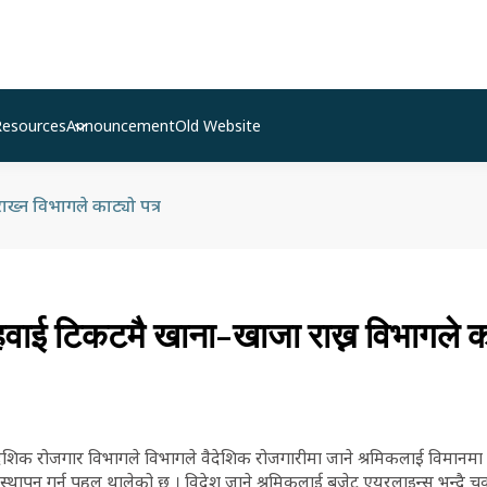
Resources
Announcement
Old Website
ख्न विभागले काट्यो पत्र
वाई टिकटमै खाना-खाजा राख्न विभागले का
ैदेशिक रोजगार विभागले विभागले वैदेशिक रोजगारीमा जाने श्रमिकलाई विमानमा
वस्थापन गर्न पहल थालेको छ । विदेश जाने श्रमिकलाई बजेट एयरलाइन्स भन्दै चर्