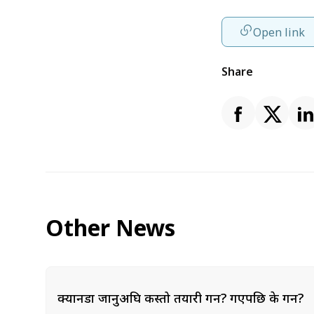
Open link
Share
Other News
क्यानडा जानुअघि कस्तो तयारी गर्ने? गएपछि के गर्ने?