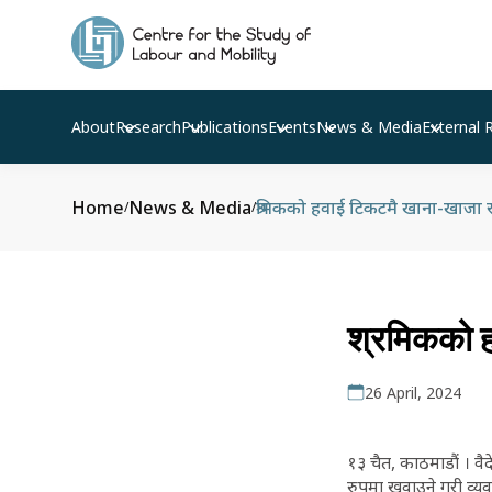
About
Research
Publications
Events
News & Media
External 
Home
News & Media
श्रमिकको हवाई टिकटमै खाना-खाजा रा
/
/
श्रमिकको ह
26 April, 2024
१३ चैत, काठमाडौं । व
रुपमा खुवाउने गरी व्य