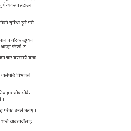
र्ण व्यवस्था हटाउन
ीको सुविधा हुने गरी
नेपाल नागरिक उड्डयन
 आग्रह गरेको छ ।
ा चार घण्टाको यात्रा
न थालेपछि विभागले
 श्रमिकहरु भोकभोकै
े ।
ह गरेको उनले बताए ।
 भन्दै व्यवसायीलाई