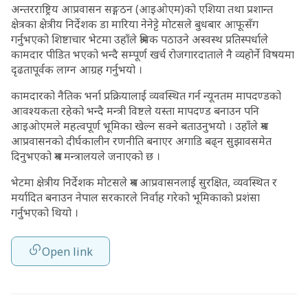
अन्तरराष्ट्रिय आप्रवासन सङ्गठन (आइओएम)को एशिया तथा प्रशान्त
क्षेत्रका क्षेत्रीय निर्देशक डा मारिया नेनेट्टे मोटसले बुधबार आफूसँग
गर्नुभएको शिष्टाचार भेटमा उहाँले श्रमिक पठाउने अस्वस्थ प्रतिस्पर्धाले
कामदार पीडित भएको भन्दै सम्पूर्ण खर्च रोजगारदाताले नै व्यहोर्ने विषयमा
दृढतापूर्वक लाग्न आग्रह गर्नुभयो ।
कामदारको नैतिक भर्ना प्रक्रियालाई व्यवस्थित गर्न न्यूनतम मापदण्डको
आवश्यकता रहेको भन्दै मन्त्री विष्टले यस्ता मापदण्ड बनाउन पनि
आइओएमले महत्वपूर्ण भूमिका खेल्न सक्ने बताउनुभयो । उहाँले श्रम
आप्रवासनको दीर्घकालीन रणनीति बनाएर अगाडि बढ्न सुझावसमेत
दिनुभएको श्रम मन्त्रालयले जनाएको छ ।
भेटमा क्षेत्रीय निर्देशक मोटसले श्रम आप्रवासनलाई सुरक्षित, व्यवस्थित र
मर्यादित बनाउन नेपाल सरकारले निर्वाह गरेको भूमिकाको प्रशंसा
गर्नुभएको थियो ।
Open link