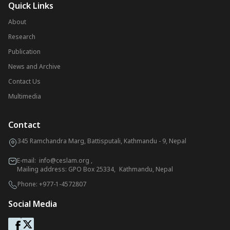
Quick Links
About
Research
Publication
News and Archive
Contact Us
Multimedia
Contact
345 Ramchandra Marg, Battisputali, Kathmandu - 9, Nepal
E-mail:
info@ceslam.org
,
Mailing address: GPO Box 25334, Kathmandu, Nepal
Phone:
+977-1-4572807
Social Media