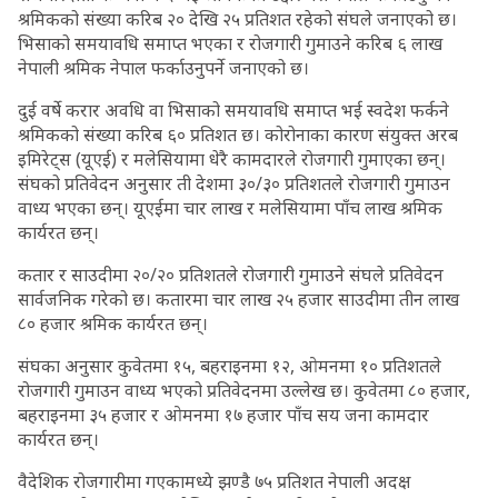
श्रमिकको संख्या करिब २० देखि २५ प्रतिशत रहेको संघले जनाएको छ।
भिसाको समयावधि समाप्त भएका र रोजगारी गुमाउने करिब ६ लाख
नेपाली श्रमिक नेपाल फर्काउनुपर्ने जनाएको छ।
दुई वर्षे करार अवधि वा भिसाको समयावधि समाप्त भई स्वदेश फर्कने
श्रमिकको संख्या करिब ६० प्रतिशत छ। कोरोनाका कारण संयुक्त अरब
इमिरेट्स (यूएई) र मलेसियामा धेरै कामदारले रोजगारी गुमाएका छन्।
संघको प्रतिवेदन अनुसार ती देशमा ३०/३० प्रतिशतले रोजगारी गुमाउन
वाध्य भएका छन्। यूएईमा चार लाख र मलेसियामा पाँच लाख श्रमिक
कार्यरत छन्।
कतार र साउदीमा २०/२० प्रतिशतले रोजगारी गुमाउने संघले प्रतिवेदन
सार्वजनिक गरेको छ। कतारमा चार लाख २५ हजार साउदीमा तीन लाख
८० हजार श्रमिक कार्यरत छन्।
संघका अनुसार कुवेतमा १५, बहराइनमा १२, ओमनमा १० प्रतिशतले
रोजगारी गुमाउन वाध्य भएको प्रतिवेदनमा उल्लेख छ। कुवेतमा ८० हजार,
बहराइनमा ३५ हजार र ओमनमा १७ हजार पाँच सय जना कामदार
कार्यरत छन्।
वैदेशिक रोजगारीमा गएकामध्ये झण्डै ७५ प्रतिशत नेपाली अदक्ष