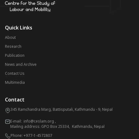
Quick Links
About
Research
Publication
News and Archive
Contact Us
Multimedia
Contact
345 Ramchandra Marg, Battisputali, Kathmandu - 9, Nepal
E-mail:
info@ceslam.org
,
Mailing address: GPO Box 25334, Kathmandu, Nepal
Phone:
+977-1-4572807