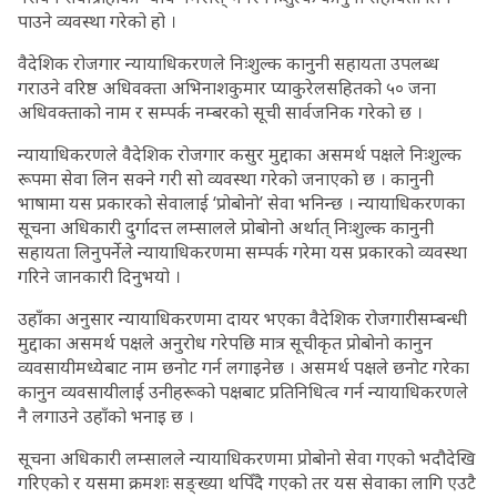
पाउने व्यवस्था गरेको हो ।
वैदेशिक रोजगार न्यायाधिकरणले निःशुल्क कानुनी सहायता उपलब्ध
गराउने वरिष्ठ अधिवक्ता अभिनाशकुमार प्याकुरेलसहितको ५० जना
अधिवक्ताको नाम र सम्पर्क नम्बरको सूची सार्वजनिक गरेको छ ।
न्यायाधिकरणले वैदेशिक रोजगार कसुर मुद्दाका असमर्थ पक्षले निःशुल्क
रूपमा सेवा लिन सक्ने गरी सो व्यवस्था गरेको जनाएको छ । कानुनी
भाषामा यस प्रकारको सेवालाई ‘प्रोबोनो’ सेवा भनिन्छ । न्यायाधिकरणका
सूचना अधिकारी दुर्गादत्त लम्सालले प्रोबोनो अर्थात् निःशुल्क कानुनी
सहायता लिनुपर्नेले न्यायाधिकरणमा सम्पर्क गरेमा यस प्रकारको व्यवस्था
गरिने जानकारी दिनुभयो ।
उहाँका अनुसार न्यायाधिकरणमा दायर भएका वैदेशिक रोजगारीसम्बन्धी
मुद्दाका असमर्थ पक्षले अनुरोध गरेपछि मात्र सूचीकृत प्रोबोनो कानुन
व्यवसायीमध्येबाट नाम छनोट गर्न लगाइनेछ । असमर्थ पक्षले छनोट गरेका
कानुन व्यवसायीलाई उनीहरूको पक्षबाट प्रतिनिधित्व गर्न न्यायाधिकरणले
नै लगाउने उहाँको भनाइ छ ।
सूचना अधिकारी लम्सालले न्यायाधिकरणमा प्रोबोनो सेवा गएको भदौदेखि
गरिएको र यसमा क्रमशः सङ्ख्या थपिँदै गएको तर यस सेवाका लागि एउटै