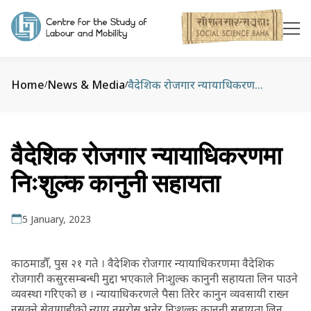
Home
News & Media
वैदेशिक रोजगार न्यायाधिकरणमा निःशुल्क कानुनी सहायता
/
/
वैदेशिक रोजगार न्यायाधिकरणमा
निःशुल्क कानुनी सहायता
5 January, 2023
काठमाडौँ, पुस २१ गते । वैदेशिक रोजगार न्यायाधिकरणमा वैदेशिक
रोजगारी कसुरसम्बन्धी मुद्दा भएकाले निःशुल्क कानुनी सहायता लिन पाउने
व्यवस्था गरिएको छ । न्यायाधिकरणले पैसा तिरेर कानुन व्यवसायी राख्न
नसक्ने सेवाग्राहीको न्याय नमरोस् भनेर निःशुल्क कानुनी सहायता लिन