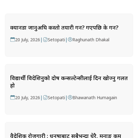
क्यानडा जानुअघि कस्तो तयारी गर्ने? गएपछि के गर्ने?
|
|
20 July, 2026
Setopati
Raghunath Dhakal
विद्यार्थी विदेशिनुको दोष कन्सल्टेन्सीलाई दिन खोज्नु गलत
हो
|
|
20 July, 2026
Setopati
Bhawanath Humagain
वैदेशिक रोजगारी : धनुषाबाट सबैभन्दा धेरै, मनाङ कम