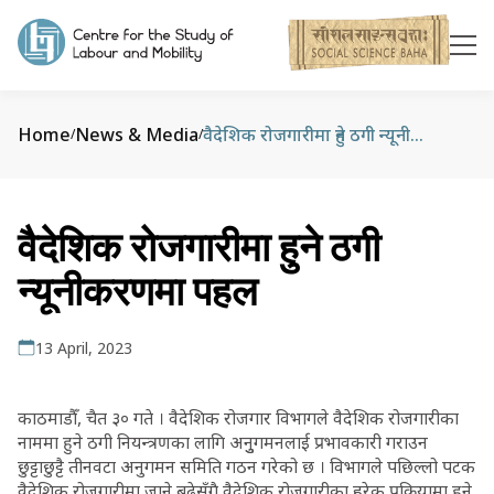
Home
News & Media
वैदेशिक रोजगारीमा हुने ठगी न्यूनीकरणमा पहल
/
/
वैदेशिक रोजगारीमा हुने ठगी
न्यूनीकरणमा पहल
13 April, 2023
काठमाडौँ, चैत ३० गते । वैदेशिक रोजगार विभागले वैदेशिक रोजगारीका
नाममा हुने ठगी नियन्त्रणका लागि अनुुगमनलाई प्रभावकारी गराउन
छुट्टाछुट्टै तीनवटा अनुगमन समिति गठन गरेको छ । विभागले पछिल्लो पटक
वैदेशिक रोजगारीमा जाने बढेसँगै वैदेशिक रोजगारीका हरेक प्रक्रियामा हुने