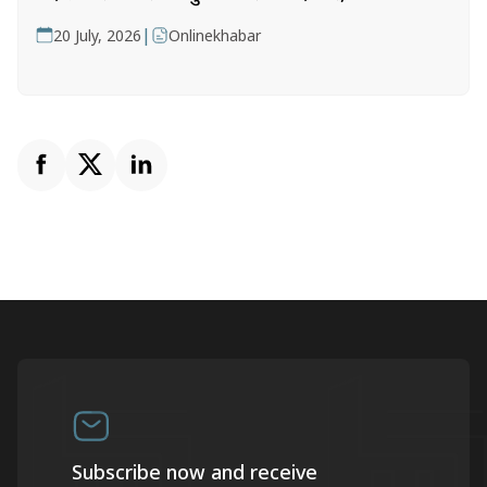
|
20 July, 2026
Onlinekhabar
Subscribe now and receive