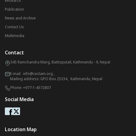
Research
Publication
News and Archive
Contact Us
Multimedia
Contact
345 Ramchandra Marg, Battisputali, Kathmandu - 9, Nepal
E-mail:
info@ceslam.org
,
Mailing address: GPO Box 25334, Kathmandu, Nepal
Phone:
+977-1-4572807
Social Media
Location Map