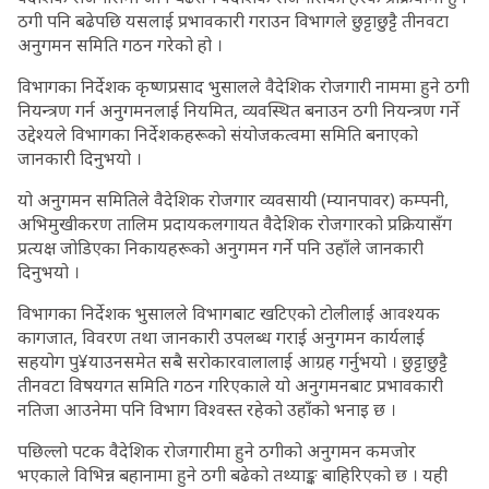
ठगी पनि बढेपछि यसलाई प्रभावकारी गराउन विभागले छुट्टाछुट्टै तीनवटा
अनुगमन समिति गठन गरेको हो ।
विभागका निर्देशक कृष्णप्रसाद भुसालले वैदेशिक रोजगारी नाममा हुने ठगी
नियन्त्रण गर्न अनुगमनलाई नियमित, व्यवस्थित बनाउन ठगी नियन्त्रण गर्ने
उद्देश्यले विभागका निर्देशकहरूको संयोजकत्वमा समिति बनाएको
जानकारी दिनुभयो ।
यो अनुगमन समितिले वैदेशिक रोजगार व्यवसायी (म्यानपावर) कम्पनी,
अभिमुखीकरण तालिम प्रदायकलगायत वैदेशिक रोजगारको प्रक्रियासँग
प्रत्यक्ष जोडिएका निकायहरूको अनुगमन गर्ने पनि उहाँले जानकारी
दिनुभयो ।
विभागका निर्देशक भुसालले विभागबाट खटिएको टोलीलाई आवश्यक
कागजात, विवरण तथा जानकारी उपलब्ध गराई अनुगमन कार्यलाई
सहयोग पु¥याउनसमेत सबै सरोकारवालालाई आग्रह गर्नुभयो । छुट्टाछुट्टै
तीनवटा विषयगत समिति गठन गरिएकाले यो अनुगमनबाट प्रभावकारी
नतिजा आउनेमा पनि विभाग विश्वस्त रहेको उहाँको भनाइ छ ।
पछिल्लो पटक वैदेशिक रोजगारीमा हुने ठगीको अनुगमन कमजोर
भएकाले विभिन्न बहानामा हुने ठगी बढेको तथ्याङ्क बाहिरिएको छ । यही