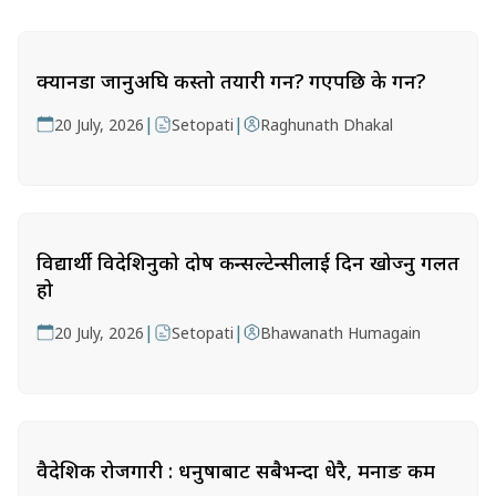
क्यानडा जानुअघि कस्तो तयारी गर्ने? गएपछि के गर्ने?
|
|
20 July, 2026
Setopati
Raghunath Dhakal
विद्यार्थी विदेशिनुको दोष कन्सल्टेन्सीलाई दिन खोज्नु गलत
हो
|
|
20 July, 2026
Setopati
Bhawanath Humagain
वैदेशिक रोजगारी : धनुषाबाट सबैभन्दा धेरै, मनाङ कम