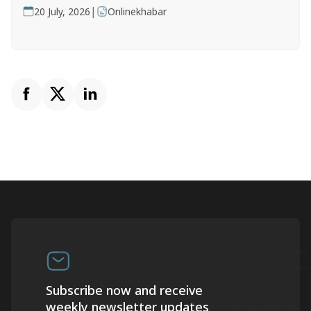
|
20 July, 2026
Onlinekhabar
Subscribe now and receive
weekly newsletter updates