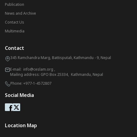
Publication
News and Archive
Contact Us
Multimedia
Contact
345 Ramchandra Marg, Battisputali, Kathmandu - 9, Nepal
E-mail:
info@ceslam.org
,
Mailing address: GPO Box 25334, Kathmandu, Nepal
Phone:
+977-1-4572807
Social Media
Location Map