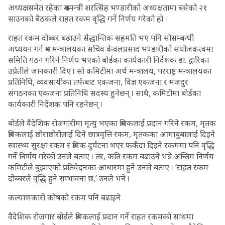
अध्यक्षसमेत रहेका श्रममन्त्री शरत्सिंह भण्डारीको अध्यक्षतामा बसेको २१
साउनको बैठकले राहत रकम वृद्धि गर्ने निर्णय गरेको हो ।
राहत रकम दोब्बर बढाउने सैद्धान्तिक सहमति भए पनि सोसम्बन्धी
अध्ययन गर्न श्रम मन्त्रालयका सचिव केवलप्रसाद भण्डारीको संयोजकत्वमा
समिति गठन गरिने निर्णय भएको बोर्डका कार्यकारी निर्देशक डा. द्वारिका
उप्रेतीले जानकारी दिए । सो कमिटीमा अर्थ मन्त्रालय, परराष्ट्र मन्त्रालयका
प्रतिनिधि, व्यवसायीका तर्फबाट एकजना, विज्ञ एकजना र मजदुर
संगठनका एकजना प्रतिनिधि सदस्य हुनेछन् । साथै, कमिटीमा बोर्डका
कार्यकारी निर्देशक पनि रहनेछन् ।
बोर्डले वैदेशिक रोजगारीमा मृत्यु भएका श्रमिकलाई प्रदान गरिने रकम, मृतक
श्रमिकलाई छोराछोरीलाई दिने छात्रवृत्ति रकम, मृतकका आमाबुबालाई दिइने
स्वास्थ्य सुरक्षा रकम र श्रमिक दुर्घटना भएर फर्कँदा दिइने रकममा पनि वृद्धि
गर्ने निर्णय गरेको उनले बताए । तर, कति रकम बढाउने भन्ने अन्तिम निर्णय
कमिटीले बुझाएको प्रतिवेदनका आधारमा हुने उनले बताए । ‘राहत रकम
दोब्बरले वृद्धि हुने सम्भावना छ,’ उनले भने ।
कल्याणकारी कोषको रकम पनि बढाइने
वैदेशिक रोजगार बोर्डले श्रमिकलाई प्रदान गर्ने राहत रकमको साथमा