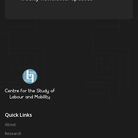
Quick Links
About
Research