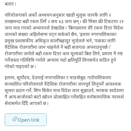
बताए ।
परियोजनाको अर्को अध्ययनअनुसार खाडी मुलुक जानकै लागि २
लाखभन्दा बढी रकम तिर्ने २ सय ४३ जना छन् । फ्री भिसा फ्री टिकटमा २१
जना मात्र गएको अध्ययनले देखाउँछ । ‘बिनाप्रमाण धेरै रकम दिएर विदेश
जानको संख्या अहिलेसम्म घट्न सकेको छैन, ‘इलाम नगरपालिकाका
प्रमुख प्रशासकीय अधिकृत कालीबहादुर भुजेलले भने, ‘यसका लागि
वैदेशिक रोजगारीमा जान चाहनेले नै बढी सजगता अपनाउनुपर्छ ।’
रोजगारीमा जानेले बढी रकम दिएर कम मूल्यको बिल लिने, प्रमाण नै नष्ट
गर्नेजस्ता गतिविधि गर्नाले अन्याय पर्दा क्षतिपूर्ति लिनसमेत कठिन हुने
गरेको पाइएको छ ।
इलाम, सूर्योदय, देउमाई नगरपालिका र माङसेबुड. गाउँपालिकामा
सञ्चालित परियोजनाले वैदेशिक रोजगारीमा जानपूर्व लिनुपर्ने आवश्यक
सूचना प्रदान गर्ने, सिप सिकेर मात्र विदेश जान सुझाउने, भरसक स्वदेशमा
नै आयआर्जनको बाटो खोज्न प्रोत्साहित गर्नेसहित मनोसामाजिक परामर्श
सेवासमेत दिँदै आएको छ ।
Open link