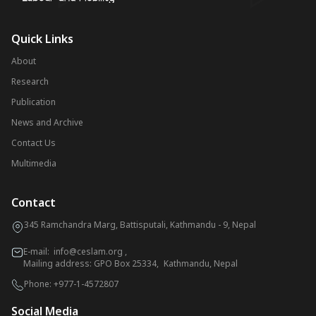
Quick Links
About
Research
Publication
News and Archive
Contact Us
Multimedia
Contact
345 Ramchandra Marg, Battisputali, Kathmandu - 9, Nepal
E-mail:
info@ceslam.org
,
Mailing address: GPO Box 25334, Kathmandu, Nepal
Phone:
+977-1-4572807
Social Media