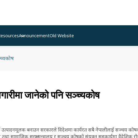
Resources
Announcement
Old Website
्च्यकोष
गारीमा जानेको पनि सञ्च्यकोष
्रलाई उत्पादनमूलक बनाउन सरकारले विदेशमा कार्यरत सबै नेपालीलाई सञ्चय कोष
तथा सामाजिक सुरक्षा मन्त्रालय र सञ्चय कोषको संयुक्त सहकार्यमा वैदेशिक र