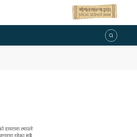
को दायरामा ल्याउने
ोजगारमा रहेका सबै