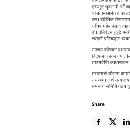
योगदानकर्ता स्वदेश फ
एकमुष्ट भुक्तानी गर्न
योजनामासमेत रूपान्तर
छन्। वैदेशिक रोजगारम
सचिव महेशप्रसाद दाहा
हो। प्रतिवेदन बुझ्दै म
ल्याइने प्रतिबद्धता व्यक्
सञ्चय कोषका प्रशासकीय
विदेशमा रहेका नेपालील
साउनदेखि कार्यान्वयन
सरकारले योजना कार्यान
संयन्त्रमा अर्थ मन्त्र
समन्वय समिति गठन हुन
Share