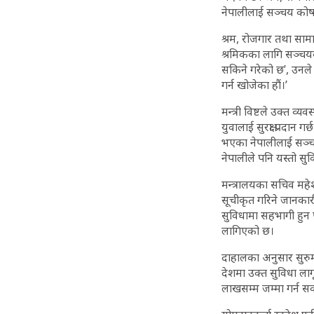
नेपालीलाई सञ्चय कोष
श्रम, रोजगार तथा सामाजि
श्रमिकका लागि सञ्चयक
सकिने गरेको छ’, उनले 
गर्न खोजेका हौं।’
मन्त्री विष्टले उक्त व्
युवालाई सुरक्षा प्रदान
भएका नेपालीलाई सञ्चय
नेपालीले पनि यस्तो सुव
मन्त्रालयका सचिव महेश
सूचीकृत गरिने जानकार
सुविधामा सहभागी हुन प
लागिएको छ।
दाहालका अनुसार सुरुमा
देशमा उक्त सुविधा ला
लाखसम्म जम्मा गर्न स