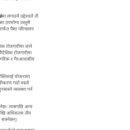
रमा लगाउने उद्देश्यले ती
ा उपभोग्य वस्तुमै
ामार्फत पैसा परिचालन
देशिक रोजगारीमा जाने
ा वैदेशिक रोजगारीमा
 नागरिक र गैरआवासीय
्यक्तिलाई योजनामा
ीकरण गर्दा यस्तो
सक्ने व्यवस्था गर्न
हुनेछ। त्यसपछि अन्य
ारदेखि अधिकतम तीन
 सक्नेछन्।