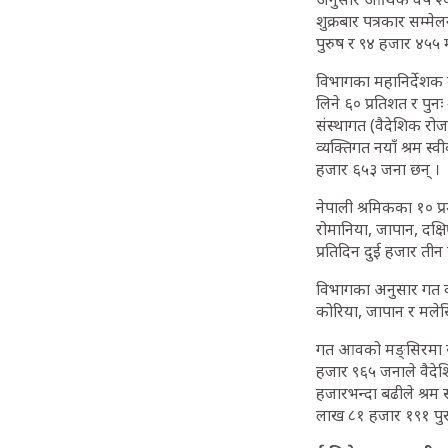
शुक्रबार पत्रकार सम
पुरुष र ९४ हजार ४५५ 
विभागका महानिर्देशक क
लिने ६० प्रतिशत र पुन
संस्थागत (वैदेशिक रोज
व्यक्तिगत नयाँ श्रम 
हजार ६५३ जना छन् ।
नेपाली श्रमिकका १० प्
रोमानिया, जापान, दक्
प्रतिदिन दुई हजार ती
विभागका अनुसार गत वर
कोरिया, जापान र मलेस
गत आवको मङ्सिरमा सबै
हजार ९६५ जनाले वैदे
हजारभन्दा बढीले श्रम 
लाख ८१ हजार १९१ पुर