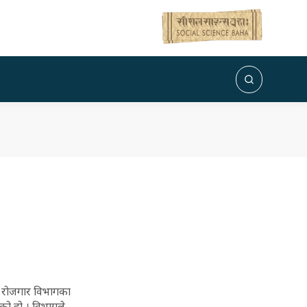
िक रोजगार विभागका
को हो । विभागले