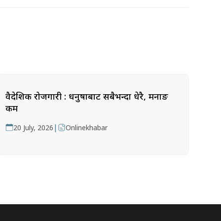
वैदेशिक रोजगारी : धनुषाबाट सबैभन्दा धेरै, मनाङ
कम
|
20 July, 2026
Onlinekhabar