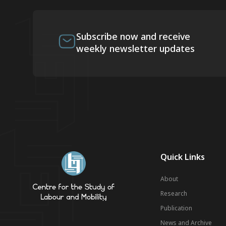
Subscribe now and receive
weekly newsletter updates
Quick Links
About
Research
Publication
News and Archive