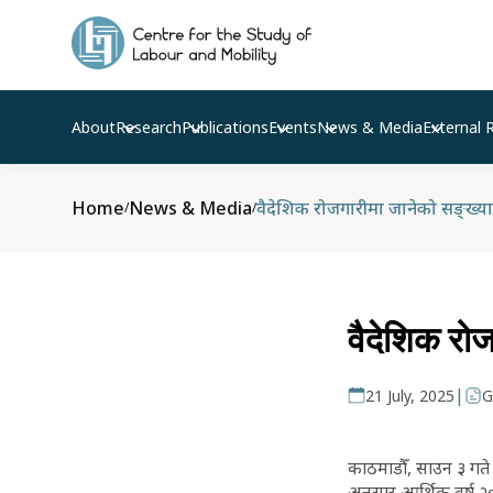
About
Research
Publications
Events
News & Media
External 
Home
News & Media
वैदेशिक रोजगारीमा जानेको सङ्ख्या 
/
/
वैदेशिक रोज
|
21 July, 2025
G
काठमाडौँ, साउन ३ गते
अनुसार आर्थिक वर्ष २