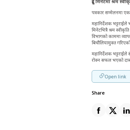
दुई मिनेटमा श्रम स्वीक
पत्रकार सम्मेलनमा एक
महानिर्देशक भट्टराईले
मिनेटभित्रै श्रम स्वीक
विभागको काममा व्यापक
बिचौलियामुक्त गरिएक
महानिर्देशक भट्टराईले 
रोक्न सफल भएको दाबी 
Open link
Share