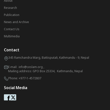
About
Research
Publication
News and Archive
Contact Us
Multimedia
Contact
345 Ramchandra Marg, Battisputali, Kathmandu - 9, Nepal
E-mail:
info@ceslam.org
,
Mailing address: GPO Box 25334, Kathmandu, Nepal
Phone:
+977-1-4572807
Social Media