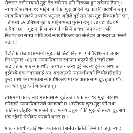
रोजगार ठगीसम्बन्धी मुद्दा डेढ वर्षसम्म पनि निरुपण हुन सकेका छैनन् ।
न्यायाधिकरणमा १८ महिना नाघेका मुद्दा अहिले २३ वटा विचाराधीन छन् ।
न्यायाधिकरणको तथ्यांकअनुसार अहिले दुई सय एक मुद्दा विचाराधीन छन्
। तीमध्ये ७५ प्रतिशत मुद्दा ६ महिनाभन्दा पुराना छन् । २३ वटा डेढ वर्ष
नाघेका छन् । मुद्दामा मिलापत्र गर्न सकिने प्रावधानका कारण पनि
निरुपणको समय लम्बिएको न्यायाधिकरणका स्रेस्तेदार आनन्दराज पन्तले
बताए ।
वैदेशिक रोजगारसम्बन्धी मुद्दालाई छिटो निरुपण गर्न वैदेशिक रोजगार
ऐनअनुसार ०६६ मा न्यायाधिकरण स्थापना भएको हो । जहाँ उच्च
अदालतका एक न्यायाधीश अध्यक्ष र अन्य दुई सदस्य हुने व्यवस्था छ ।
दुईमध्ये एक सदस्यलाई श्रम अदालतको न्यायाधीशको जिम्मेवारीसमेत
हुन्छ । स्थापना भएयता न्यायाधिकरणमा गत असारसम्म दुई हजार पाँच
सय चार मुद्दा दर्ता भएका छन् ।
त्यसमध्ये गत असार मसान्तसम्म दुई हजार एक सय ९८ मुद्दा निरुपण
गरिएको न्यायाधिकरणले जनाएको छ । कतिपय झुटा मुद्दा पर्ने तथा
कतिपय दोहोरिने भएकाले हाल फस्र्योट हुन बाँकी मुद्दाको संख्या दुई सय
एक रहेको स्रेस्तेदार पन्तको भनाइ छ ।
एक न्यायाधीशलाई श्रम अदालतको समेत दोहोरो जिम्मेवारी हुनु, म्याद