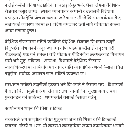
नलिई कसैले विदेश पठाइदिने वा पठाइदिन्छु भनेर पैसा लिएमा वैदेशिक
रोजगार कसुर लाग्छ । त्यस्ता म्यानपावर कम्पनी र दलालले विदेशमा
पठाएमा तीनदेखि पाँच लाखसम्म जरिवाना र तीनदेखि सात वर्षसम्म कैद
सजायको व्यवस्था ऐनमा छ । विदेश नपठाएर ठगी मात्रै गरेकाको हकमा
आधा सजाय हुन्छ ।
वैदेशिक रोजगारमा ठगिने व्यक्तिले वैदेशिक रोजगार विभागमा उजुरी
दिनुपर्छ । विभागको अनुसन्धानमा दोषी पाइए प्रहरीलाई अनुरोध गरी
पीडकलाई पक्राउ गर्न सक्छ । यदि पीडक र पीडितबीच छलफलबाट मिलापत्र
भयो भने मुद्दा सकिन्छ । अन्यथा, विभागले वैदेशिक रोजगार
न्यायाधिकरणमा अभियोग पत्र दायर गर्छ । न्यायाधिकरणको फैसला चित्त
नबुझेमा सर्वोच्च अदालत जान सकिने व्यवस्था छ ।
संस्थागत ठगीको उजुरीको हकमा भने विभागले नै फैसला गर्छ । विभागको
फैसला चित्त नबुझेमा श्रम, रोजगार तथा सामाजिक सुरक्षा मन्त्रालयमा
पुनरावेदन गर्न सकिन्छ । श्रममन्त्रीले यसको फैसला गर्छन् ।
कार्यान्वयन भएन फ्री भिसा र टिकट
सरकारले श्रम सम्झौता गरेका मुलुकमा जान फ्री भिसा र फ्री टिकटको
व्यवस्था गरेको छ । तर, यो व्यवस्था व्यावहारिक रूपमा कार्यान्वयन भएको