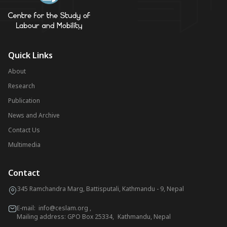
Quick Links
About
Research
Publication
News and Archive
Contact Us
Multimedia
Contact
345 Ramchandra Marg, Battisputali, Kathmandu - 9, Nepal
E-mail:
info@ceslam.org
,
Mailing address: GPO Box 25334, Kathmandu, Nepal