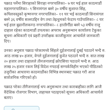
पक्राउ पर्नेमा सिराहाको सिराहा नगरपालिका– ७ घर भई हाल काठमाडौं
महानगरपालिका– ९ सिनामंगल बस्ने ३० वर्षीय सुशान्त सिंह,
कपिलवस्तुको कृष्णनगर नगरपालिका– ११ घर भई काठमाडौं सिनामंगल
बस्ने ३६ वर्षीय सल्लउद्दिन वेग तथा तेह्रथुमको फेदाप गाउँपालिका– ८ घर
भई हाल बुढानीलकण्ठ नगरपालिका– ८ हात्तीगौँडा बस्ने ५३ वर्षीय राजु
दाहाल रहेका काठमाडौं उपत्यका अपराध अनुसन्धान कार्यालय टेकुका
सूचना अधिकारी एवं प्रहरी उपरीक्षक काजीकुमार आचार्यले जानकारी
दिए।
उनका अनुसार पक्राउ परेकामध्ये सिंहले दुईजनालाई दुबई पठाउने भन्दै रु.
आठ लाख ४० हजार, वेगले दुईजनालाई कुवेत पठाउने भन्दै रु. सात लाख
२० हजार तथा दाहालले तीनजनालाई क्रोएसिया पठाउने भन्दै रु. आठ
लाख २५ हजार रकम लिई विदेश नपठाई सम्पर्कविहीन भएको पीडितको
उजुरीका आधारमा काठमाडौंका विभिन्न स्थानबाट पक्राउ गरी आज
सार्वजनिक गरिएको हो।
पक्राउ परेका तीनैजनालाई थप अनुसन्धान तथा कारबाहीका लागि आजै
वैदेशिक रोजगार विभाग, ताहाचल पठाइएको सूचना अधिकारी आचार्यले
बताए।