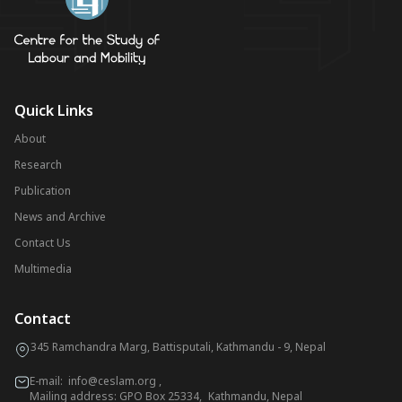
Quick Links
About
Research
Publication
News and Archive
Contact Us
Multimedia
Contact
345 Ramchandra Marg, Battisputali, Kathmandu - 9, Nepal
E-mail:
info@ceslam.org
,
Mailing address: GPO Box 25334, Kathmandu, Nepal