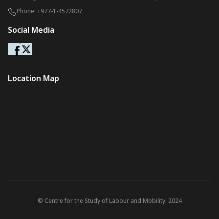
Phone:
+977-1-4572807
Social Media
Location Map
© Centre for the Study of Labour and Mobility. 2024