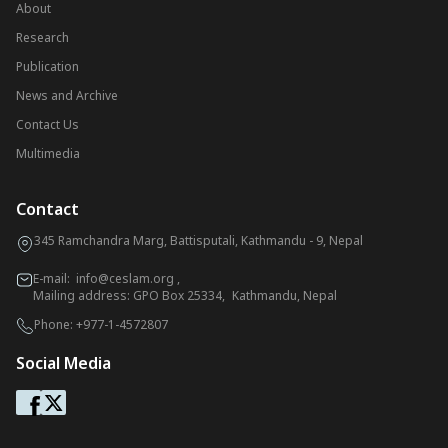
About
Research
Publication
News and Archive
Contact Us
Multimedia
Contact
345 Ramchandra Marg, Battisputali, Kathmandu - 9, Nepal
E-mail:
info@ceslam.org
,
Mailing address: GPO Box 25334, Kathmandu, Nepal
Phone:
+977-1-4572807
Social Media