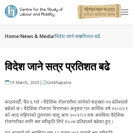
Home
News & Media
विदेश जाने सत्र प्रतिशत बढे
/
/
विदेश जाने सत्र प्रतिशत बढे
|
19 March, 2025
Gorkhapatra
काठमाडौँ, चैत ६ गते । वैदेशिक रोजगारीमा जानेको सङ्ख्या १७ प्रतिशतले
बढेको छ । वैदेशिक रोजगार विभागका अनुसार गत आर्थिक वर्ष २०८०/८१
को आठ महिनाको तुलनामा चालु आव २०८१/८२ यस अवधिमा वैदेशिक
रोजगारीका लागि श्रम स्वीकृति लिने १५.०७ प्रतिशतले बढेका हुन् ।
गत आवको सो अवधिमा चार ६२ हजार ४६९ जनाले श्रम स्वीकृति