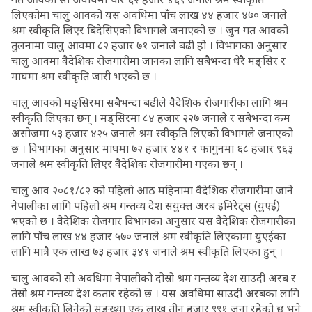
लिएकोमा चालु आवको यस अवधिमा पाँच लाख ४४ हजार ४७० जनाले
श्रम स्वीकृति लिएर बिदेसिएको विभागले जनाएको छ । जुन गत आवको
तुलनामा चालु आवमा ८२ हजार ७१ जनाले बढी हो । विभागका अनुसार
चालु आवमा वैदेशिक रोजगारीमा जानका लागि सबैभन्दा धेरै मङ्सिर र
माघमा श्रम स्वीकृति जारी भएको छ ।
चालु आवको मङ्सिरमा सबैभन्दा बढीले वैदेशिक रोजगारीका लागि श्रम
स्वीकृति लिएका छन् । मङ्सिरमा ८४ हजार २२७ जनाले र सबैभन्दा कम
असोजमा ५३ हजार ४२५ जनाले श्रम स्वीकृति लिएको विभागले जनाएको
छ । विभागका अनुसार माघमा ७२ हजार ४४१ र फागुनमा ६८ हजार ९६३
जनाले श्रम स्वीकृति लिएर वैदेशिक रोजगारीमा गएका छन् ।
चालु आव २०८१/८२ को पहिलो आठ महिनामा वैदेशिक रोजगारीमा जाने
नेपालीका लागि पहिलो श्रम गन्तव्य देश संयुक्त अरब इमिरेट्स (युएई)
भएको छ । वैदेशिक रोजगार विभागका अनुसार यस वैदेशिक रोजगारीका
लागि पाँच लाख ४४ हजार ५७० जनाले श्रम स्वीकृति लिएकामा युएईका
लागि मात्रै एक लाख ७३ हजार ३४१ जनाले श्रम स्वीकृति लिएका हुन् ।
चालु आवको सो अवधिमा नेपालीको दोस्रो श्रम गन्तव्य देश साउदी अरब र
तेस्रो श्रम गन्तव्य देश कतार रहेको छ । यस अवधिमा साउदी अरबका लागि
श्रम स्वीकृति लिनेको सङ्ख्या एक लाख तीन हजार ९९१ जना रहेको छ भने