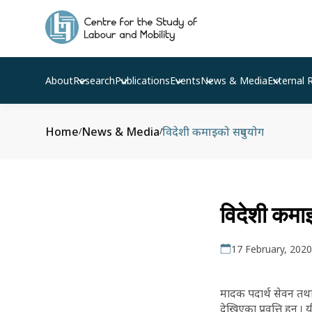
About
Research
Publications
Events
News & Media
External 
Home
News & Media
विदेशी कमाइको सदुपयोग
/
/
विदेशी कमा
17 February, 2020
मादक पदार्थ सेवन तथ
देखिएका प्रवृत्ति हुन् ।