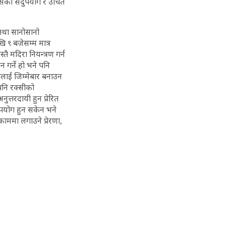
त्यसको सदुपयोग र उचित
तथा सानोसानो
 ९ बजेसम्म मात्र
ै मदिरा नियन्त्रण गर्न
न गर्ने हो भने पनि
तिलाई जिम्मेबार बनाउन
पनि रक्सीको
त्तरदायी हुन प्रेरित
दुपयोग हुन सकेन भने
ममा लगाउने प्रेरणा,