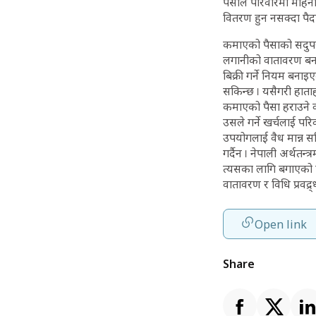
पैसाले परिवारमा महिन
वितरण हुन नसक्दा पैदा ह
कमाएको पैसाको सदुपयो
लगानीको वातावरण बनाइ
बिक्री गर्ने नियम बनाइ
सकिन्छ । यसैगरी हाताहा
कमाएको पैसा हराउने वा
उसले गर्ने खर्चलाई प
उपयोगलाई वैध मान्न सकि
गर्दैन । नेपाली अर्थत
त्यसका लागि बगाएको प
वातावरण र विधि प्रवद्र्
Open link
Share