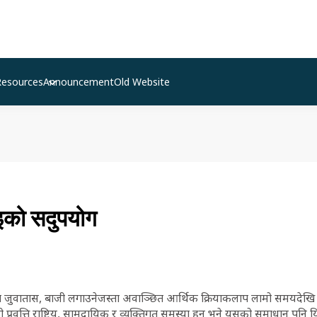
Resources
Announcement
Old Website
इको सदुपयोग
ा जुवातास, बाजी लगाउनेजस्ता अवाञ्छित आर्थिक क्रियाकलाप लामो समयदेखि
 यी प्रवृत्ति राष्ट्रिय, सामुदायिक र व्यक्तिगत समस्या हुन् भने यसको समाधान पनि यिनै