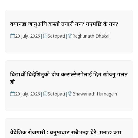
क्यानडा जानुअघि कस्तो तयारी गर्ने? गएपछि के गर्ने?
|
|
20 July, 2026
Setopati
Raghunath Dhakal
विद्यार्थी विदेशिनुको दोष कन्सल्टेन्सीलाई दिन खोज्नु गलत
हो
|
|
20 July, 2026
Setopati
Bhawanath Humagain
वैदेशिक रोजगारी : धनुषाबाट सबैभन्दा धेरै, मनाङ कम