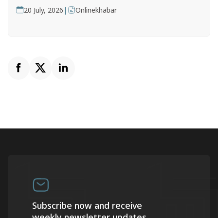
|
20 July, 2026
Onlinekhabar
Subscribe now and receive
weekly newsletter updates