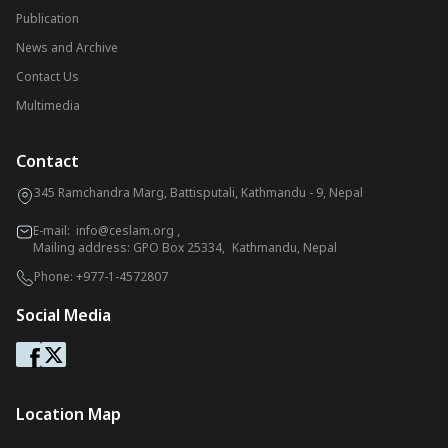
Publication
News and Archive
Contact Us
Multimedia
Contact
345 Ramchandra Marg, Battisputali, Kathmandu - 9, Nepal
E-mail:
info@ceslam.org
,
Mailing address: GPO Box 25334, Kathmandu, Nepal
Phone:
+977-1-4572807
Social Media
Location Map