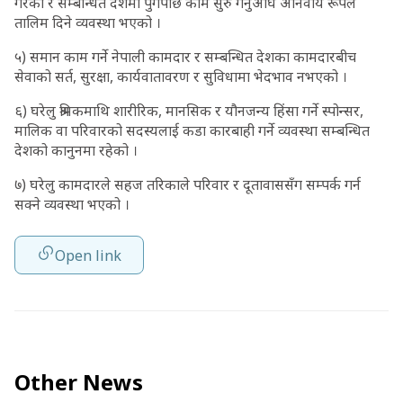
गरेको र सम्बन्धित देशमा पुगेपछि काम सुरु गर्नुअघि अनिवार्य रूपले
तालिम दिने व्यवस्था भएको ।
५) समान काम गर्ने नेपाली कामदार र सम्बन्धित देशका कामदारबीच
सेवाको सर्त, सुरक्षा, कार्यवातावरण र सुविधामा भेदभाव नभएको ।
६) घरेलु श्रमिकमाथि शारीरिक, मानसिक र यौनजन्य हिंसा गर्ने स्पोन्सर,
मालिक वा परिवारको सदस्यलाई कडा कारबाही गर्ने व्यवस्था सम्बन्धित
देशको कानुनमा रहेको ।
७) घरेलु कामदारले सहज तरिकाले परिवार र दूतावाससँग सम्पर्क गर्न
सक्ने व्यवस्था भएको ।
Open link
Other News