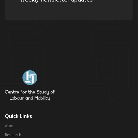
Quick Links
About
Research