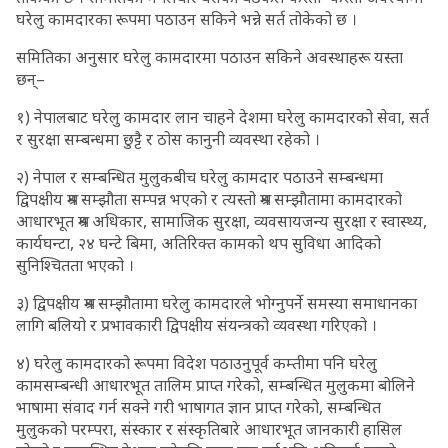
घरेलु कामदारका रूपमा पठाउन सकिने भन्ने सर्त तोकेको छ ।
समितिका अनुसार घरेलु कामदारमा पठाउन सकिने अवस्थाहरू यस्ता
छन्–
१) नेपालबाट घरेलु कामदार लान चाहने देशमा घरेलु कामदारको सेवा, सर्त
र सुरक्षा सम्बन्धमा छुट्टै र ठोस कानुनी व्यवस्था रहेको ।
२) नेपाल र सम्बन्धित मुलुकबीच घरेलु कामदार पठाउने सम्बन्धमा
द्विपक्षीय श्रम सम्झौता सम्पन्न भएको र त्यस्तो श्रम सम्झौतामा कामदारको
आधारभूत श्रम अधिकार, सामाजिक सुरक्षा, व्यवसायजन्य सुरक्षा र स्वास्थ्य,
कार्यघन्टा, २४ घन्टे बिमा, अतिरिक्त कामको थप सुविधा आदिको
सुनिश्चितता भएको ।
३) द्विपक्षीय श्रम सम्झौतामा घरेलु कामदारले भोग्नुपर्ने समस्या समाधानका
लागि बलियो र प्रभावकारी द्विपक्षीय संयन्त्रको व्यवस्था गरिएको ।
४) घरेलु कामदारको रूपमा विदेश पठाउनुपूर्व कम्तीमा पनि घरेलु
कामसम्बन्धी आधारभूत तालिम प्राप्त गरेको, सम्बन्धित मुलुकमा बोलिने
भाषामा संवाद गर्न सक्ने गरी भाषागत ज्ञान प्राप्त गरेको, सम्बन्धित
मुलुकको परम्परा, संस्कार र संस्कृतिबारे आधारभूत जानकारी हासिल