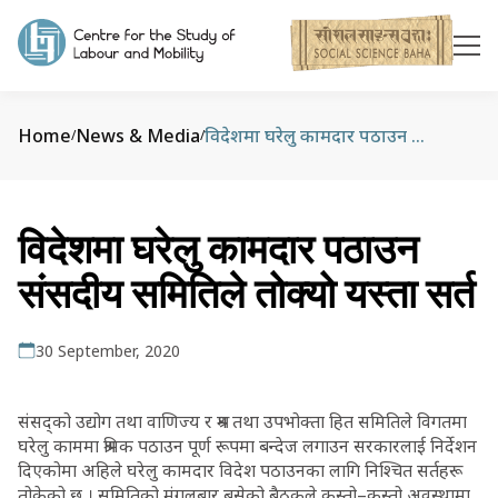
Home
News & Media
विदेशमा घरेलु कामदार पठाउन संसदीय समितिले तोक्यो यस्ता सर्त
/
/
विदेशमा घरेलु कामदार पठाउन
संसदीय समितिले तोक्यो यस्ता सर्त
30 September, 2020
संसद्को उद्योग तथा वाणिज्य र श्रम तथा उपभोक्ता हित समितिले विगतमा
घरेलु काममा श्रमिक पठाउन पूर्ण रूपमा बन्देज लगाउन सरकारलाई निर्देशन
दिएकोमा अहिले घरेलु कामदार विदेश पठाउनका लागि निश्चित सर्तहरू
तोकेको छ । समितिको मंगलबार बसेको बैठकले कस्तो–कस्तो अवस्थामा