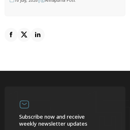
|
16 July, 2026
Annapurna Post
Subscribe now and receive
weekly newsletter updates