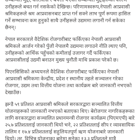
उनीहरूले बचत गर्न नसकेको देखिन्छ। परिणामस्वरूप,नेपाली आप्रवासी
श्रमिकहरूले श्रम आप्रवासनबाट प्राप्त गर्न सक्ने लाभ पूर्ण रूपमा हासिल
गर्ने सम्भावना कम हुनुको साथै उनीहरूले उद्यममा लगानी गर्न सकेका
छैनन्।
नेपाल सरकारले वैदेशिक रोजगारीबाट फर्किएका नेपाली आप्रवासी
श्रमिकले आर्जन गरेको पुँजी नेपालमै उद्यममा लगाउने नीति ल्याए पनि,
उनीहरूको आर्थिक पहुँचको कमीलाई उजागर गर्दै फर्किएका
आप्रवासीलाई उद्यमी बनाउन मुख्य चुनौती माथि प्रकाश परेको छ।
पिएनसिसिको अध्ययनले वैदेशिक रोजगारीबाट फर्किएका नेपाली
आप्रवासी श्रमिकमा केन्द्रीय, प्रदेश र स्थानीय तहले सञ्चालन गरेका
रोजगार, उद्यम तथा वित्तीय योजना तथा कार्यक्रम बारे जानकारी नभएको
देखाउँछ।
झन्डै ५९ प्रतिशत आप्रवासी श्रमिकले सरकारद्वारा सञ्चालित वित्तीय
योजनाहरूको जानकारी नभएको बताएका थिए। बेरोजगार नागरिकहरूका
लागि सरकारद्वारा सञ्चालित प्रधानमन्त्री रोजगार कार्यक्रम (पिएमएपी) बारे
२५.७ प्रतिशतलाई जानकारी थियो भने, २२ प्रतिशतलाई सीप र व्यावसायिक
तालिम र १७.४ प्रतिशतलाई सहुलियतपूर्ण ऋण योजनाबारे जानकारी
थियो। तर, विभिन्न योजनाका बारेमा सुनेका १३.३ प्रतिशतले मात्रै