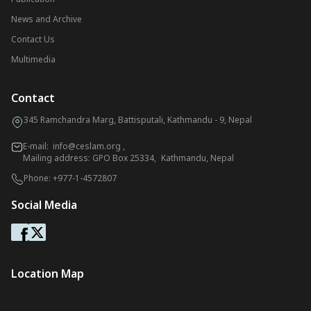
News and Archive
Contact Us
Multimedia
Contact
345 Ramchandra Marg, Battisputali, Kathmandu - 9, Nepal
E-mail:
info@ceslam.org
,
Mailing address: GPO Box 25334, Kathmandu, Nepal
Phone:
+977-1-4572807
Social Media
Location Map