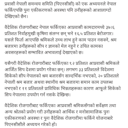
प्रवासी नेपाली समन्वय समिति (पिएनसीसी) को एक अध्ययनले नेपाल
फर्किएपछि पुनः एकीकरणको अवस्था पनि उनीहरूको आशालाग्दो
देखिएको छैन।
वैदेशिक रोजगारीबाट नेपाल फर्किएका आप्रवासी कामदारमध्ये ३७।६
प्रतिशत निर्वाहमुखी कृषिमा संलग्न छन् भने १६.५ प्रतिशत बेरोजगार।
यसले फिर्ता आएपछि श्रमिकले उच्च लाभ हुने काम पाउन नसक्ने, श्रम
बजारमा उनीहरूको सीप र ज्ञानको मेल नहुने र उचित कामका
अवसरहरूको सम्भावित अभावलाई देखाएको छ।
यसैगरी वैदेशिक रोजगारीबाट फर्किएका ९.२ प्रतिशत आप्रवासी श्रमिकले
आर्जित सिप देशमा प्रयोग गरेका छन्। लगभग ३३ प्रतिशतले विदेशमा
सिकेको सीप नेपालको श्रम बजारसँग सान्दर्भिक नभएको, २० प्रतिशतले
नेपाली श्रम बजार अथवा स्थानीय श्रम बजारमा समान काम उपलब्ध
नभएको र ११ प्रतिशतले प्राविधिक भिन्नताहरूका कारण आफूले सिकेको
सिप नेपालमा उपयोग गर्न नसके देखिन्छ।
वैदेशिक रोजगारीबाट फर्किएका आप्रवासी श्रमिकसँगको सर्वेक्षण तथा
अन्य श्रोतको प्रयोग गरी उनीहरूको आर्थिक र मनोसामाजिक पुनः
एकीकरणको अवस्था र पुनः वैदेशिक रोजगारीमा फर्किने योजनाबारे
पिएनसीसीले अध्ययन गरेको हो।