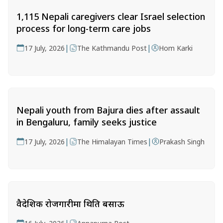
1,115 Nepali caregivers clear Israel selection
process for long-term care jobs
|
|
17 July, 2026
The Kathmandu Post
Hom Karki
Nepali youth from Bajura dies after assault
in Bengaluru, family seeks justice
|
|
17 July, 2026
The Himalayan Times
Prakash Singh
वैदेशिक रोजगारीमा थिति बसाऊ