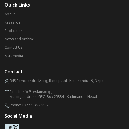
Quick Links
About
Research
Publication
News and Archive
Contact Us
Multimedia
Contact
345 Ramchandra Marg, Battisputali, Kathmandu - 9, Nepal
E-mail:
info@ceslam.org
,
Mailing address: GPO Box 25334, Kathmandu, Nepal
Phone:
+977-1-4572807
Social Media