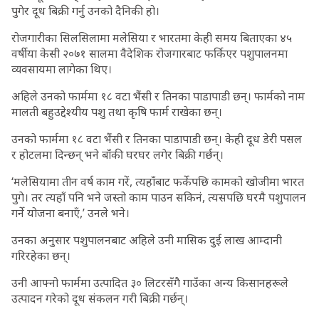
पुगेर दूध बिक्री गर्नु उनको दैनिकी हो।
रोजगारीका सिलसिलामा मलेसिया र भारतमा केही समय बिताएका ४५
वर्षीया केसी २०७१ सालमा वैदेशिक रोजगारबाट फर्किएर पशुपालनमा
व्यवसायमा लागेका थिए।
अहिले उनको फार्ममा १८ वटा भैंसी र तिनका पाडापाडी छन्। फार्मको नाम
मालती बहुउद्देश्यीय पशु तथा कृषि फार्म राखेका छन्।
उनको फार्ममा १८ वटा भैंसी र तिनका पाडापाडी छन्। केही दूध डेरी पसल
र होटलमा दिन्छन् भने बाँकी घरघर लगेर बिक्री गर्छन्।
‘मलेसियामा तीन वर्ष काम गरें, त्यहाँबाट फर्केपछि कामको खोजीमा भारत
पुगे। तर त्यहाँ पनि भने जस्तो काम पाउन सकिनं, त्यसपछि घरमै पशुपालन
गर्ने योजना बनाएँ,’ उनले भने।
उनका अनुसार पशुपालनबाट अहिले उनी मासिक दुई लाख आम्दानी
गरिरहेका छन्।
उनी आफ्नो फार्ममा उत्पादित ३० लिटरसँगै गाउँका अन्य किसानहरूले
उत्पादन गरेको दूध संकलन गरी बिक्री गर्छन्।