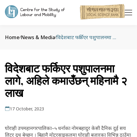
Home
News & Media
विदेशबाट फर्किएर पशुपालनमा लागे, अहिले कमाउँछन् महिनामै २ लाख
/
/
विदेशबाट फर्किएर पशुपालनमा
लागे, अहिले कमाउँछन् महिनामै २
लाख
17 October, 2023
घोराही उपमहानगरपालिका–५ धर्नाका नोमबहादुर केसी दैनिक दुई सय
लिटर दूध बेच्छन् । बिहानै मोटरसाइकलमा घोराही बजारका विभिन्न ठाउँमा