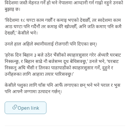
विदेशमा जस्तै मेहनत गर्ने हो भने नेपालमा आम्दानी गर्न गाह्रो नहुने उनको
बुझाइ छ।
‘विदेशमा १८ घण्टा काम गर्छौँ र कमाइ भएको देख्छौँ, तर स्वदेशमा काम
आठ घण्टा पनि गर्दैनौं तर कमाइ धेरै खोज्छौँ, अनि जति कमाए पनि कमै
देख्छौं,’ केसीले भने।
उनले हाल अहिले स्थानीयलाई रोजगारी पनि दिएका छन्।
‘हरेक दिन बिहान ३ बजे उठेर भैंसीको स्याहारसुसार गरेर अँध्यारै घरबाट
निस्कन्छु, र बिहान साढे नौ बजेसम्म दूध बेचिसक्छु,’ उनले भने, ‘घरबाट
निस्कनु अघि भैंसी र तिनका पाडापाडीको स्याहारसुसार गर्ने, दुहुने र
उनीहरुका लागि आहारा तयार पारिसक्छु।’
केसीले पशुका लागि घाँस पनि आफैं लगाएका छन् भने भने पराल र भुस
पनि आफ्नै जग्गामा उत्पादन गर्छन्।
Open link