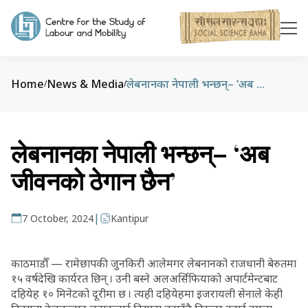
Home
News & Media
लेबनानका नेपाली भन्छन्– ‘अब जीवनको ठेगान छैन’
/
/
लेबनानका नेपाली भन्छन्– ‘अब
जीवनको ठेगान छैन’
|
7 October, 2024
Kantipur
काठमाडौँ — रामेछापकी जुनकिरी आलेमगर लेबनानको राजधानी बेरुतमा
१५ वर्षदेखि कार्यरत छिन् । उनी बस्ने अलअर्सिफियाको अपार्टमेन्टबाट
दहियेह १० मिनेटको दूरीमा छ । त्यही दहियेहमा इजरायली सेनाले केही